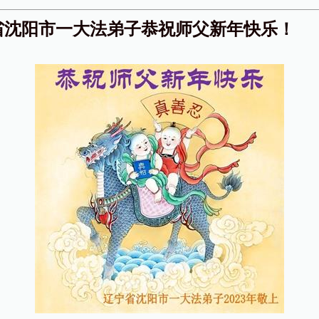
省沈阳市一大法弟子恭祝师父新年快乐！