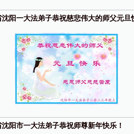
省沈阳一大法弟子恭祝慈悲伟大的师父元旦
省沈阳市一大法弟子恭祝师尊新年快乐！