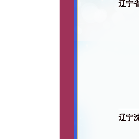
辽宁
辽宁