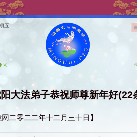
星期五
阳大法弟子恭祝师尊新年好(22
慧网二零二二年十二月三十日】