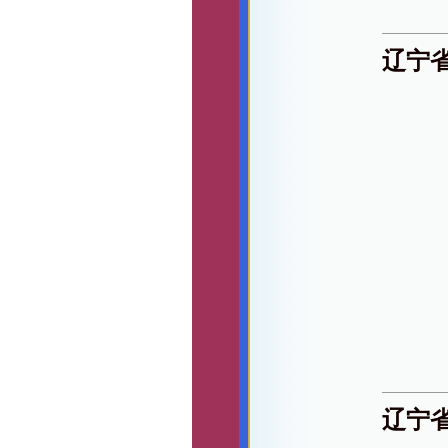
辽宁
辽宁