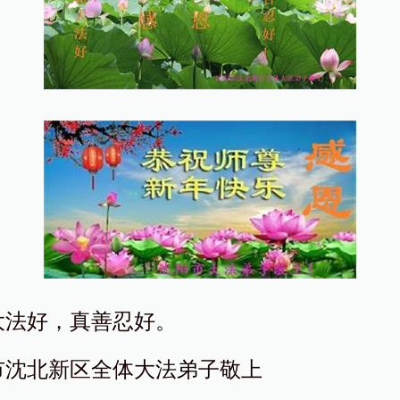
大法好，真善忍好。
市沈北新区全体大法弟子敬上