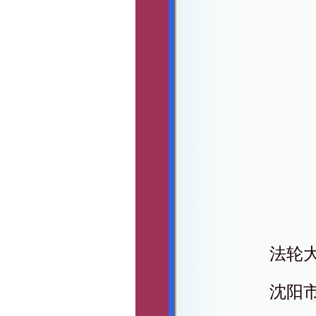
法轮
沈阳