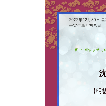
2022年12月30日 
壬寅年腊月初八日
沈
【明