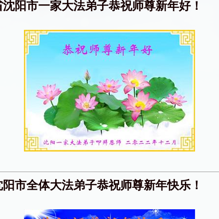
省沈阳市一家大法弟子恭祝师尊新年好！
沈阳市全体大法弟子恭祝师尊新年快乐！