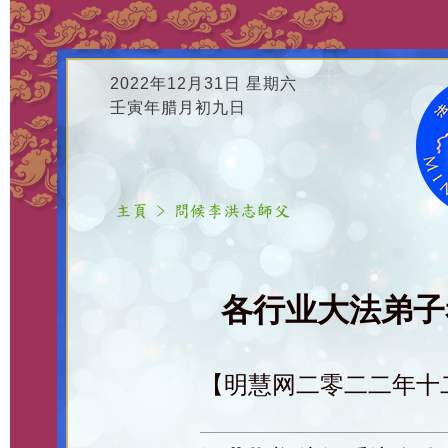
2022年12月31日 星期六
壬寅年腊月初九日
各行业大法弟子恭
【明慧网二零二二年十