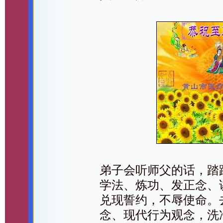
弟子会听师父的话，踏
学法、炼功、发正念、
兑现誓约，不辱使命。
念、现代行为观念，洗