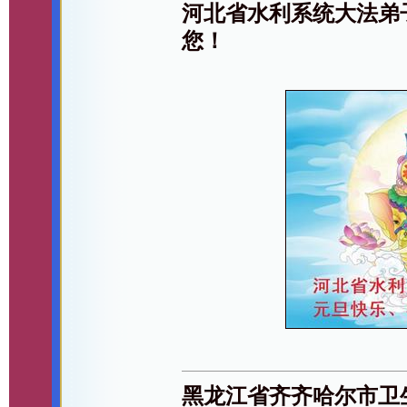
河北省水利系统大法弟
您！
黑龙江省齐齐哈尔市卫