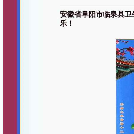
安徽省阜阳市临泉县卫
乐！