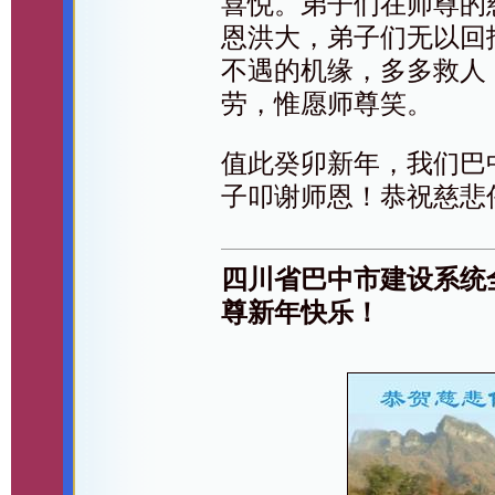
喜悦。弟子们在师尊的
恩洪大，弟子们无以回
不遇的机缘，多多救人
劳，惟愿师尊笑。
值此癸卯新年，我们巴
子叩谢师恩！恭祝慈悲
四川省巴中市建设系统
尊新年快乐！