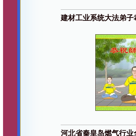
建材工业系统大法弟子
河北省秦皇岛燃气行业