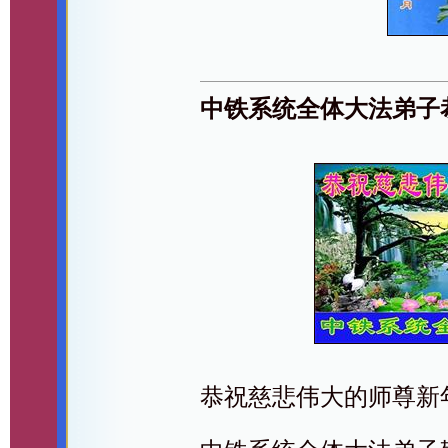
中铁系统全体大法弟子
恭祝慈悲伟大的师尊新