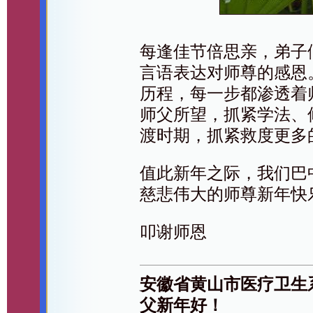
每逢佳节倍思亲，弟子
言语表达对师尊的感恩
历程，每一步都渗透着
师父所望，抓紧学法、
渡时期，抓紧救度更多
值此新年之际，我们巴
慈悲伟大的师尊新年快
叩谢师恩
安徽省黄山市医疗卫生
父新年好！