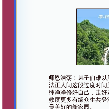
师恩浩荡！弟子们难以
法正人间这段过度时间
纯净净修好自己，走好
救度更多有缘众生共登
最美好的新家园。