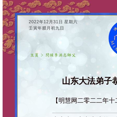
2022年12月31日 星期六
壬寅年腊月初九日
山东大法弟子恭
【明慧网二零二二年十