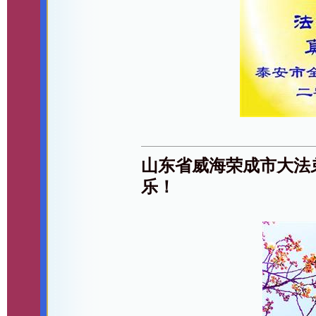
山东省威海荣成市大法
乐！