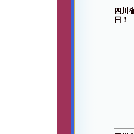
四川
日！