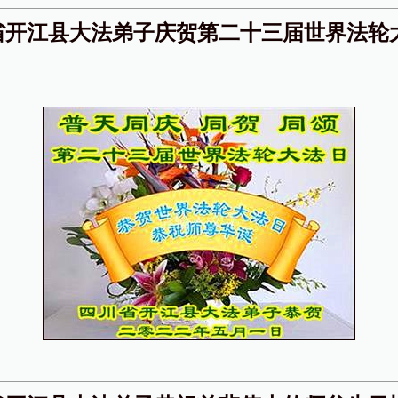
省开江县大法弟子庆贺第二十三届世界法轮