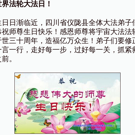
世界法轮大法日！
生日日渐临近，四川省仪陇县全体大法弟子
恭祝师尊生日快乐！感恩师尊将宇宙大法法
于世三十周年，造福亿万众生！弟子们要修
一言一行，走好每一步，过好每一关，抓紧
之前。