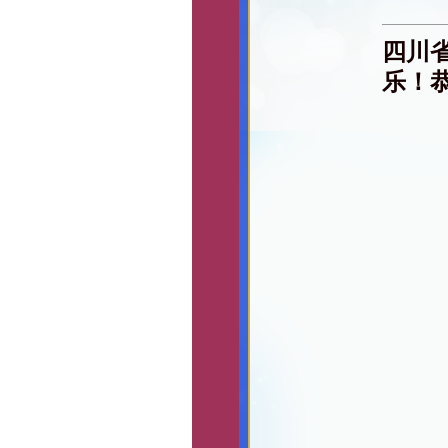
四川
乐！