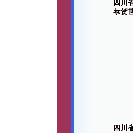
四川
恭贺
四川