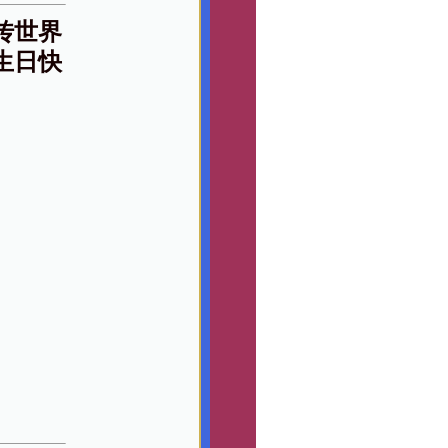
传世界
生日快