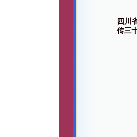
四川
传三