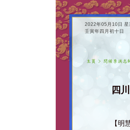
2022年05月10日 
壬寅年四月初十日
四川
【明