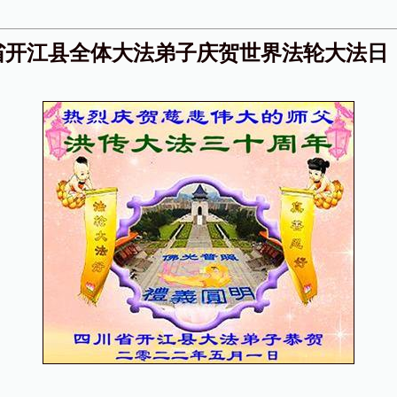
省开江县全体大法弟子庆贺世界法轮大法日