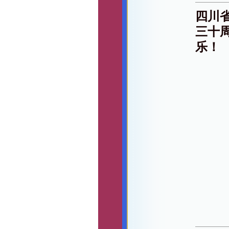
四川
三十
乐！