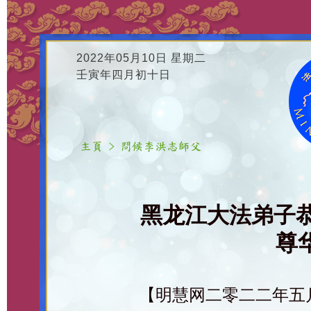
2022年05月10日 星期二
壬寅年四月初十日
黑龙江大法弟子
尊华
【明慧网二零二二年五