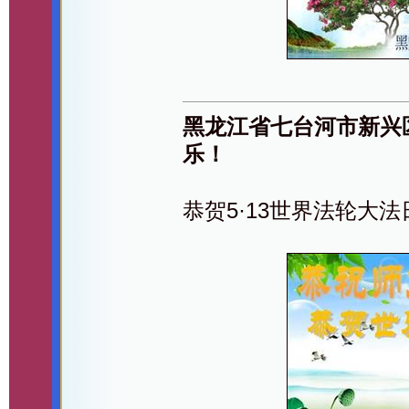
黑龙江省七台河市新兴
乐！
恭贺5·13世界法轮大法