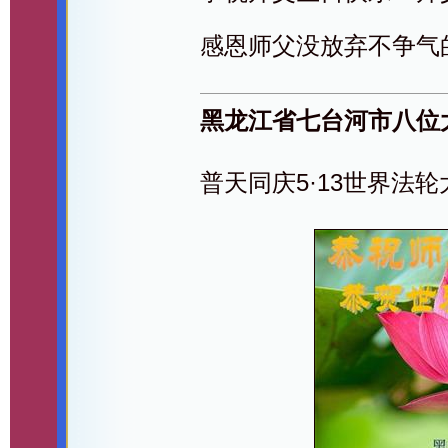
感恩师父没放弃不争气
黑龙江省七台河市八位
普天同庆5·13世界法