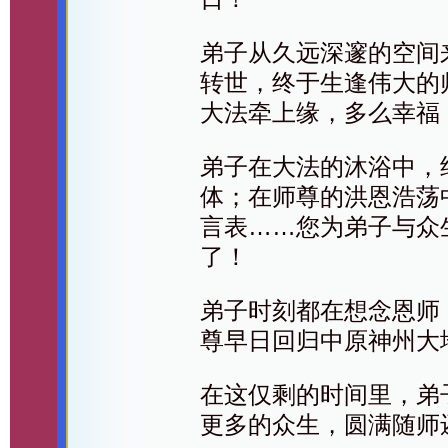
弟子从久远深邃的空间
转世，终于生逢伟大的
大法牵上缘，多么幸福
弟子在大法的沐浴中，
体；在师尊的洪恩浩荡
言表……您为弟子与众
了！
弟子时刻都在想念恩师
尊早日回归中原神州大
在这仅剩的时间里，弟
更多的众生，圆满随师