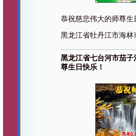
恭祝慈悲伟大的师尊生
黑龙江省牡丹江市海林
黑龙江省七台河市茄子
尊生日快乐！