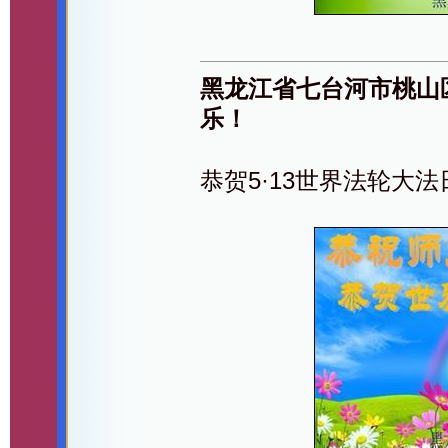
黑龙江省七台河市桃山
乐！
恭贺5·13世界法轮大法