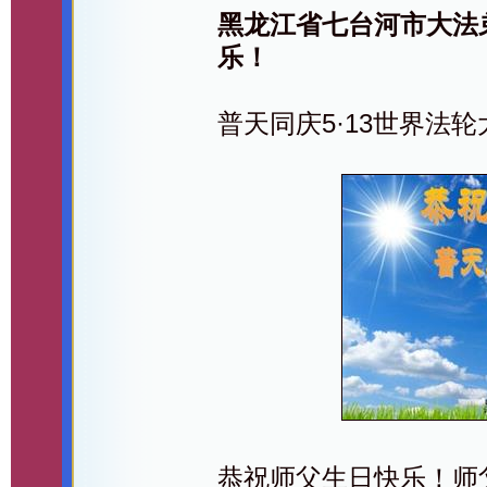
黑龙江省七台河市大法
乐！
普天同庆5·13世界法
恭祝师父生日快乐！师