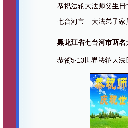
恭祝法轮大法师父生日
七台河市一大法弟子家
黑龙江省七台河市两名
恭贺5·13世界法轮大法