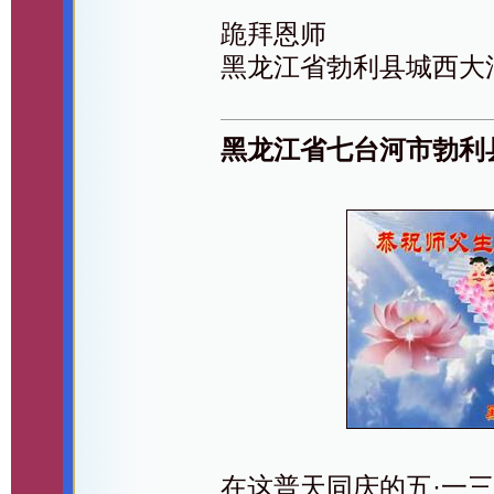
跪拜恩师
黑龙江省勃利县城西大
黑龙江省七台河市勃利
在这普天同庆的五·一