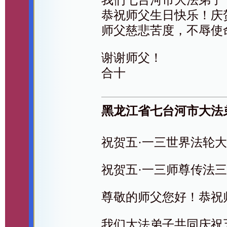
恭祝师父生日快乐！庆
师父慈悲苦度，不辱使
谢谢师父！
合十
黑龙江省七台河市大法
祝贺五·一三世界法轮
祝贺五·一三师尊传法
尊敬的师父您好！恭祝
我们大法弟子共同庆祝