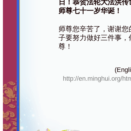
日！恭贺法轮大法洪传
师尊七十一岁华诞！
师尊您辛苦了，谢谢您
子要努力做好三件事，
尊！
(Engli
http://en.minghui.org/ht