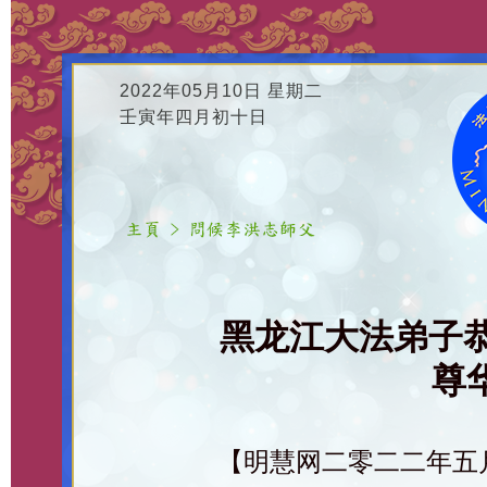
2022年05月10日 星期二
壬寅年四月初十日
黑龙江大法弟子
尊华
【明慧网二零二二年五