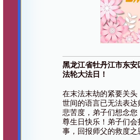
黑龙江省牡丹江市东安
法轮大法日！
在末法末劫的紧要关头
世间的语言已无法表达
悲苦度，弟子们想念您
尊生日快乐！弟子们会
事，回报师父的救度之