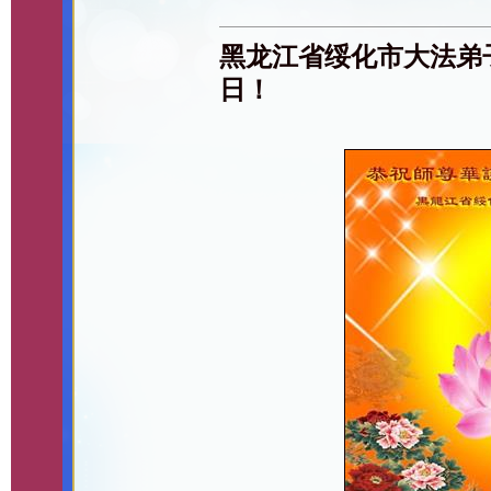
黑龙江省绥化市大法弟
日！