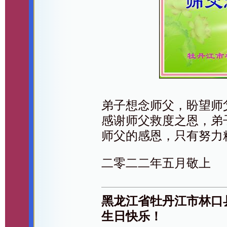
弟子想念师父，盼望师
感谢师父救度之恩，弟
师父的感恩，只有努力
二零二二年五月敬上
黑龙江省牡丹江市林口
生日快乐！