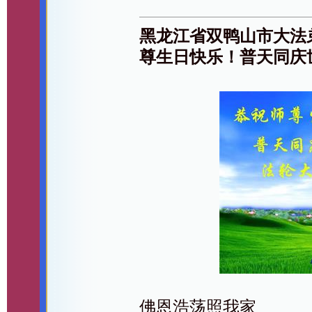
黑龙江省双鸭山市大法
尊生日快乐！普天同庆
佛恩浩荡照我家