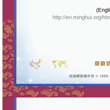
(Engli
http://en.minghui.org/ht