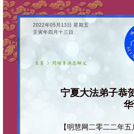
2022年05月13日 星期五
壬寅年四月十三日
宁夏大法弟子恭
华
【明慧网二零二二年五