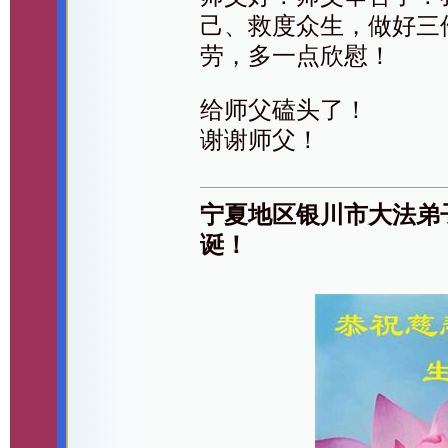
己、救度众生，做好三
劳，多一点欣慰！
给师父磕头了！
谢谢师父！
宁夏地区银川市大法弟
诞！