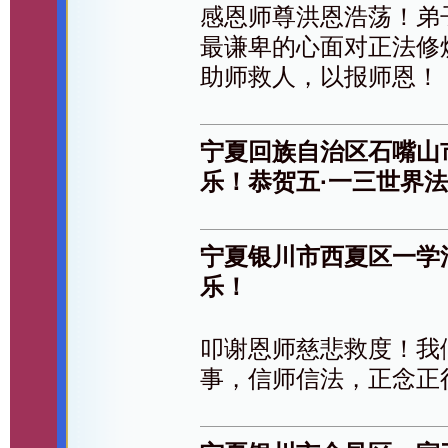
感恩师尊洪恩浩荡！弟
最谦卑的心面对正法修
助师救人，以报师恩！
宁夏回族自治区石嘴山
乐！恭贺五·一三世界
宁夏银川市西夏区一学
乐！
叩谢恩师慈悲救度！我
事，信师信法，正念正