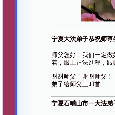
宁夏大法弟子恭祝师尊
师父您好！我们一定做
着，跟上正法進程，跟
谢谢师父！谢谢师父！
弟子给师父三叩首
宁夏石嘴山市一大法弟