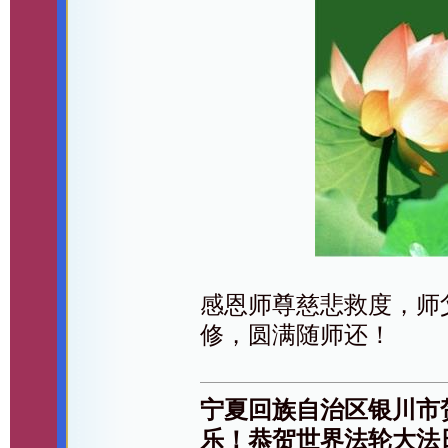
感恩师尊慈悲救度，师
修，圆满随师还！
宁夏回族自治区银川市
乐！恭贺世界法轮大法