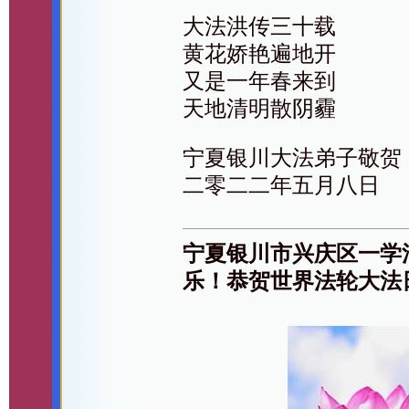
大法洪传三十载
黄花娇艳遍地开
又是一年春来到
天地清明散阴霾
宁夏银川大法弟子敬贺
二零二二年五月八日
宁夏银川市兴庆区一学
乐！恭贺世界法轮大法