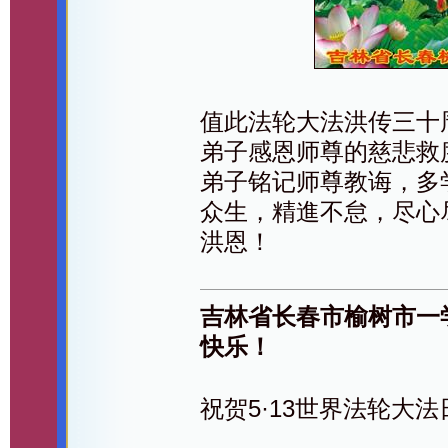
值此法轮大法洪传三十
弟子感恩师尊的慈悲救
弟子铭记师尊教诲，多
众生，精進不怠，尽心
洪恩！
吉林省长春市榆树市一
快乐！
祝贺5·13世界法轮大法