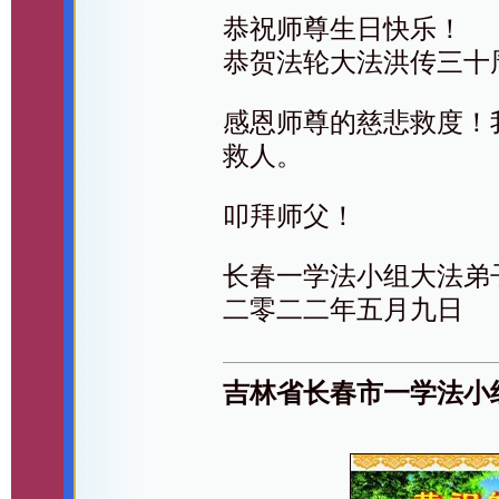
恭祝师尊生日快乐！
恭贺法轮大法洪传三十
感恩师尊的慈悲救度！
救人。
叩拜师父！
长春一学法小组大法弟
二零二二年五月九日
吉林省长春市一学法小