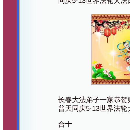
同庆5·13世界法轮大法
长春大法弟子一家恭贺
普天同庆5·13世界法
合十