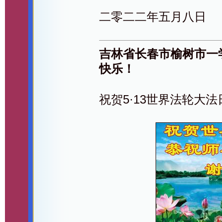
二零二二年五月八日
吉林省长春市榆树市一
快乐！
祝贺5·13世界法轮大法