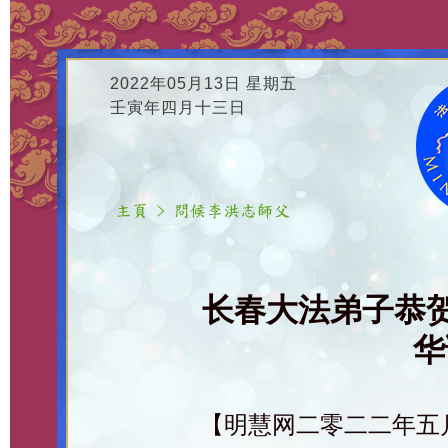
2022年05月13日 星期五
壬寅年四月十三日
长春大法弟子恭
华
【明慧网二零二二年五