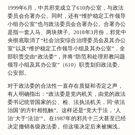
1999年6月，中共邪党成立了610办公室，与政法
委员会合署办公。同时，还有“维护稳定工作领导
小组办公室”也与政法委员会合署办公。合署办公
是指一套人马、两块牌子。2018年3月份，邪党中
央彻底取消了“社会治安综合治理委员会及其办公
室”以及“维护稳定工作领导小组及其办公室”，全
部职责交由“政法委”，并将“防范和处理邪教问题
领导小组及其办公室”（610）职责划归政法委、
公安部。
对于政法委的合法性一直存在质疑和否定之声，
有人明确指出：“政法委是党内机关，由党的政法
委书记统管国家的公、检、法执法机关，同‘依法
治国’的方针相抵触”。这样还是“党大于法，‘人
治’大于‘法治’”。在1987年的邪共十三大甚至已经
决定撤销各级政法委。但这项决定后来被搁浅。