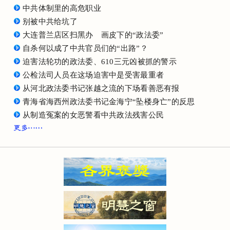
中共体制里的高危职业
别被中共给坑了
大连普兰店区扫黑办 画皮下的“政法委”
自杀何以成了中共官员们的“出路”？
迫害法轮功的政法委、610三元凶被抓的警示
公检法司人员在这场迫害中是受害最重者
从河北政法委书记张越之流的下场看善恶有报
青海省海西州政法委书记金海宁“坠楼身亡”的反思
从制造冤案的女恶警看中共政法残害公民