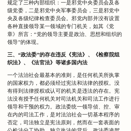
规定了三种内部组织：一是邪党中央委员会及各
级党委，二是邪党中央军事委员会，三是邪党中
央及各级纪律检查委员会。邪党内部并没有设置
各种直接领导某一领域的专门机关，如其《党
章》所言：“党的领导主要是政治、思想和组织的
领导”的体现。
三、“政法委”的存在违反《宪法》、《检察院组
织法》、《法官法》等诸多国内法
一个法治社会最基本的准则，是任何机关所执掌
的国家权力，都必须经过宪法和法律的授权。没
有得到法律授权或认可的机关是违法的存在。宪
法没有授予任何机关对司法机关和司法工作进行
领导和干预的权力。政法委统一领导侦、控、审
在内的司法工作，是对法治社会一切基本程序的
否定，司法独立是宪法原则，然而在一套表面的
公检法分工协助、独立执法的背后，政法委凌驾