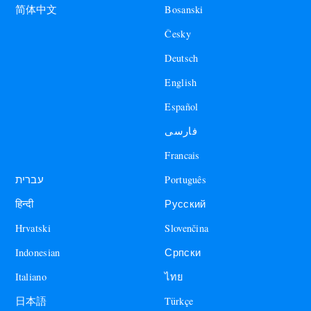
Bosanski
简体中文
Česky
Deutsch
English
Español
فارسی
Francais
עברית
Português
हिन्दी
Русский
Hrvatski
Slovenčina
Indonesian
Српски
Italiano
ไทย
日本語
Türkçe