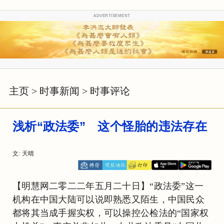
ADVERTISEMENT
主页
>
时事新闻
>
时事评论
浅析“政法委” 这个怪胎的违法存在
文: 天晴
【明慧网二零二二年五月二十日】“政法委”这一
机构在中国大陆可以说即熟悉又陌生，中国民众
都将其当成手握实权，可以操控公检法的“国家权