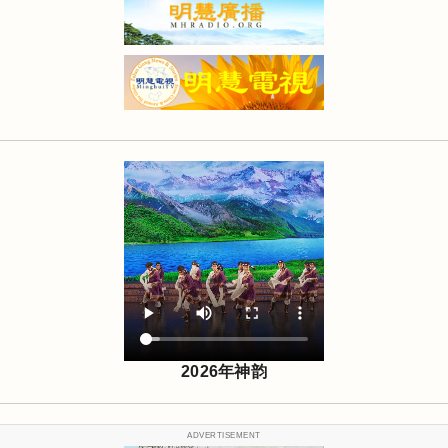
2026年神韵
ADVERTISEMENT