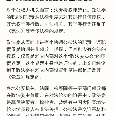
对于公权力机关而言：法无授权即禁止。政法委
的职能和职责从法律角度未对其进行任何授权，
其无权干涉行政、司法机关。其干涉行为违反了
《宪法》等诸多法律的规定。
政法委从表面上讲有个协调公检法的职责，该职
责仅是协调并非领导、指挥，但是也没有合法的
授权，仅仅是邪党内部对这个“政法委员会”的职
责界定，这个界定本身也是违法的，上文已经谈
到了政法委在邪党内部设置角度讲都是违反其
《党章》规定的。
各地公安机关、法院、检察院等主要部门领导都
在政法委中兼职。在对法轮功的迫害中，政法委
是幕后决策者、操控者。曾经有中国大陆某地法
轮功学员数人被非法关押，公检法递交迫害材料