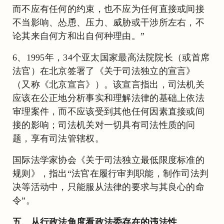
而不应有任何的约束，也不应为任何直接或间接
不当影响、怂恿、压力、威胁或干涉所左右，不
论其来自何方和出自何种理由。”
6、1995年，34个亚太国家最高法院院长（或首席
法官）在北京签署了《关于司法独立的宣言》
（又称《北京宣言》）。该宣言指出，司法机关
应该在公正地分析事实和理解法律的基础上依法
审理案件，而不应该受到其他任何因素直接或间
接的影响；司法机关对一切具有司法性质的问
题，享有司法管辖权。
国际法学家协会《关于司法独立最低限度标准的
规则》，指出“法官在履行审判职能，制作司法判
决等活动中，只能服从法律的要求与其良心的命
令”。
五、从行政法角度看政法委存在的违法性