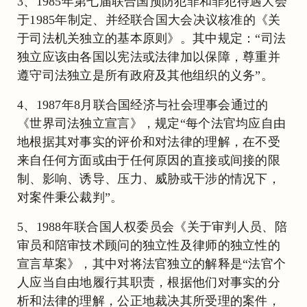
3、1985年第七届联合国预防犯罪和罪犯待遇大会
于1985年制定、并经联合国大会决议核准的《关
于司法机关独立的基本原则》。其中规定：“司法
独立应该由各国以宪法或法律加以保障，尊重并
遵守司法独立是所有政府及其他组织的义务”。
4、1987年8月联合国经济与社会理事会通过的
《世界司法独立宣言》，规定“每个法官均应自由
地根据其对事实的评价和对法律的理解，在不受
来自任何方面或由于任何原因的直接或间接的限
制、影响、诱导、压力、威胁或干涉的情况下，
对案件秉公裁判”。
5、1988年联合国人权委员会《关于审判人员、陪
审员和陪审技术顾问的独立性及律师的独立性的
宣言草案》，其中对将法官独立的解释是“法官个
人应当自由地履行其职责，根据他们对事实的分
析和法律的理解，公正地裁决其所受理的案件，