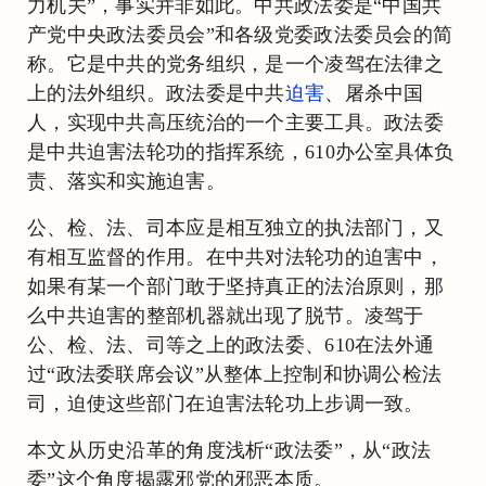
力机关”，事实并非如此。中共政法委是“中国共
产党中央政法委员会”和各级党委政法委员会的简
称。它是中共的党务组织，是一个凌驾在法律之
上的法外组织。政法委是中共
迫害
、屠杀中国
人，实现中共高压统治的一个主要工具。政法委
是中共迫害法轮功的指挥系统，610办公室具体负
责、落实和实施迫害。
公、检、法、司本应是相互独立的执法部门，又
有相互监督的作用。在中共对法轮功的迫害中，
如果有某一个部门敢于坚持真正的法治原则，那
么中共迫害的整部机器就出现了脱节。凌驾于
公、检、法、司等之上的政法委、610在法外通
过“政法委联席会议”从整体上控制和协调公检法
司，迫使这些部门在迫害法轮功上步调一致。
本文从历史沿革的角度浅析“政法委”，从“政法
委”这个角度揭露邪党的邪恶本质。