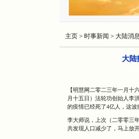
主页
>
时事新闻
>
大陆消
大陆
【明慧网二零二三年一月十
月十五日）法轮功创始人李
的疫情已经死了4亿人，这波
李大师说，上次（二零零三年
共发现人口减少了，马上放