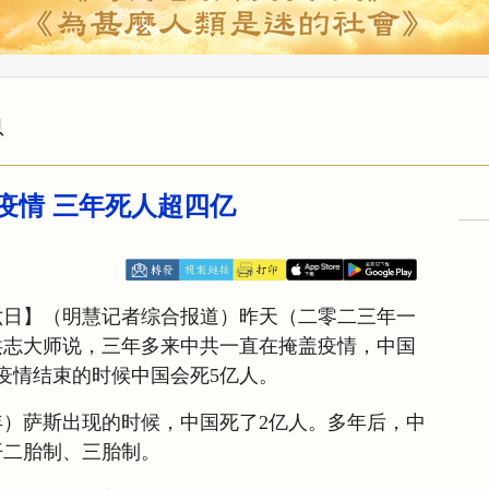
息
疫情 三年死人超四亿
六日】（明慧记者综合报道）昨天（二零二三年一
洪志大师说，三年多来中共一直在掩盖疫情，中国
疫情结束的时候中国会死5亿人。
）萨斯出现的时候，中国死了2亿人。多年后，中
开二胎制、三胎制。