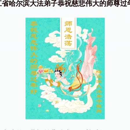
江省哈尔滨大法弟子恭祝慈悲伟大的师尊过