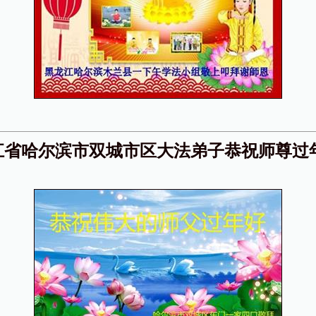
江省哈尔滨市双城市区大法弟子恭祝师尊过