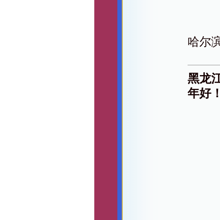
哈尔
黑龙
年好