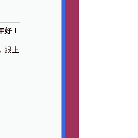
年好！
，跟上