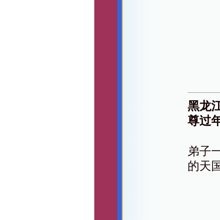
黑龙
尊过
弟子
的天