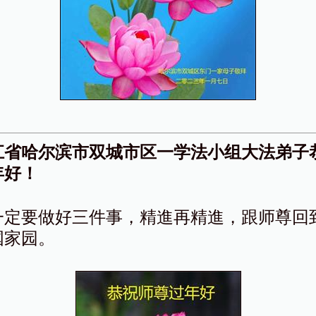
江省哈尔滨市双城市区一学法小组大法弟子
年好！
一定要做好三件事，精進再精進，跟师尊回
国家园。