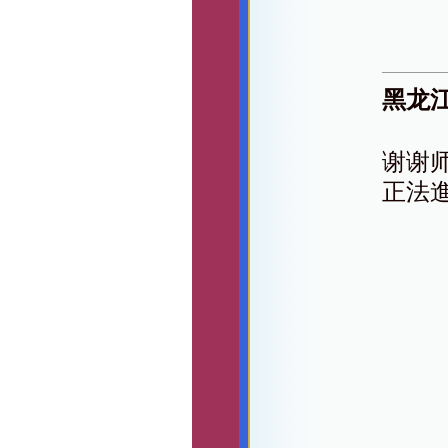
黑龙
谢谢
正法