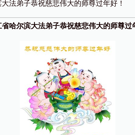
滨大法弟子恭祝慈悲伟大的师尊过年好！
江省哈尔滨大法弟子恭祝慈悲伟大的师尊过