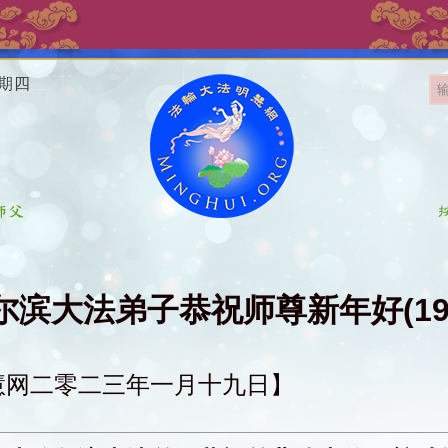
星期四
尔滨大法弟子恭祝师尊新年好(19
慧网二零二三年一月十九日】