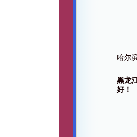
哈尔
黑龙
好！