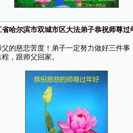
江省哈尔滨市双城市区大法弟子恭祝师尊过
师父的慈悲苦度！弟子一定努力做好三件事
進程，跟师父回家。