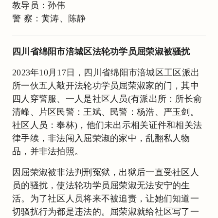
教导员：孙伟
警 察：黄涛、陈静
四川省绵阳市涪城区法轮功学员屈荣淑被骚扰
2023年10月17日，四川省绵阳市涪城区工区派出
所一伙五人敲开法轮功学员屈荣淑家的门，其中
四人穿警服、一人是社区人员(有派出所：所长俞
清峰、片区民警：王斌、民警：杨浩、严玉剑。
社区人员：奉林)，他们未出示相关证件和相关法
律手续，非法闯入屈荣淑的家中，乱翻私人物
品，并非法拍照。
因屈荣淑被非法判刑冤狱，出狱后一直受社区人
员的骚扰，使法轮功学员屈荣淑无法安宁的生
活。为了社区人员将来不被追责，让她们知道一
切骚扰行为都是违法的。屈荣淑就给社区写了一