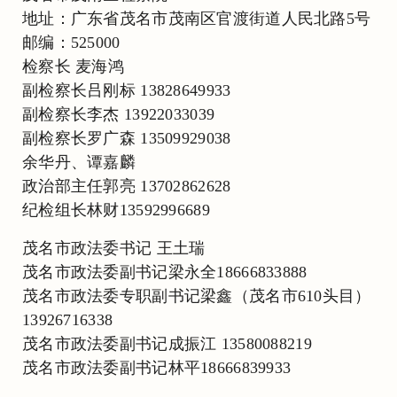
地址：广东省茂名市茂南区官渡街道人民北路5号
邮编：525000
检察长 麦海鸿
副检察长吕刚标 13828649933
副检察长李杰 13922033039
副检察长罗广森 13509929038
余华丹、谭嘉麟
政治部主任郭亮 13702862628
纪检组长林财13592996689
茂名市政法委书记 王土瑞
茂名市政法委副书记梁永全18666833888
茂名市政法委专职副书记梁鑫（茂名市610头目）
13926716338
茂名市政法委副书记成振江 13580088219
茂名市政法委副书记林平18666839933