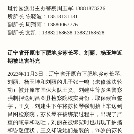
斑竹园派出主办警察周玉军:13881873226
所所长 陈晓波：13518131181
副所长 周翔雨：13880067776
副所长 文凯：13882168638 13882168628
辽宁省开原市下肥地乡苏长琴、刘丽、杨玉坤近
期被迫害补充
2023年11月3日，辽宁省开原市下肥地乡苏长琴、
刘丽、杨玉坤和刘丽的儿子张一鸣（未修炼法轮
功）被开原市国保大队王义、刘建生等多名警察
强制押送到昌图县检察院核实身份，取保候审签
字，王义，刘建生下午将苏长琴强制抬上车送到
昌图检察院，苏长琴在被绑架过程中，出现了严
重的眩晕和呕吐，刘丽在被绑架时也出现了抽搐
和昏迷症状，王义却说她们是装的，76岁的苏长