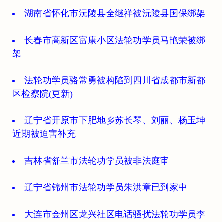
湖南省怀化市沅陵县全继祥被沅陵县国保绑架
长春市高新区富康小区法轮功学员马艳荣被绑
架
法轮功学员骆常勇被构陷到四川省成都市新都
区检察院(更新)
辽宁省开原市下肥地乡苏长琴、刘丽、杨玉坤
近期被迫害补充
吉林省舒兰市法轮功学员被非法庭审
辽宁省锦州市法轮功学员朱洪章已到家中
大连市金州区龙兴社区电话骚扰法轮功学员李