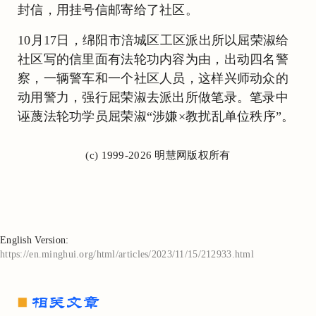
封信，用挂号信邮寄给了社区。
10月17日，绵阳市涪城区工区派出所以屈荣淑给
社区写的信里面有法轮功内容为由，出动四名警
察，一辆警车和一个社区人员，这样兴师动众的
动用警力，强行屈荣淑去派出所做笔录。笔录中
诬蔑法轮功学员屈荣淑“涉嫌×教扰乱单位秩序”。
(c) 1999-2026 明慧网版权所有
English Version:
https://en.minghui.org/html/articles/2023/11/15/212933.html