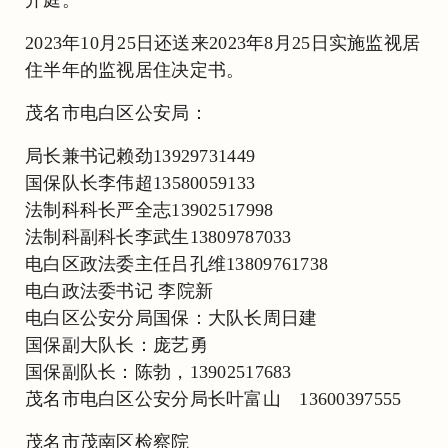
2023年10月25日还送来2023年8月25日实施监视居
住半年的监视居住决定书。
茂名市电白区公安局：
局长兼书记赖劲13929731449
国保队长李伟超13580059133
法制科科长严全志13902517998
法制科副科长李武生13809787033
电白区政法委主任吕孔维13809761738
电白政法委书记 李院新
电白区公安分局国保：大队长周日建
国保副大队长：庞艺勇
国保副队长：陈勃，13902517683
茂名市电白区公安分局长叶富山 13600397555
茂名市茂南区检察院