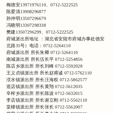
梅德安13971976110、0712-5222525
陈爱清13908296877
孙仲明13507296679
冯晓明13307298338
樊建13507296299、0712-5222525
府城派出所地址 ：湖北省安陆市府城办事处德安
北路35号）电话：0712-5264110
府城派出所 所长朱卿 0712-5264110
南城派出所 所长伍长平 0712-5254856
陈店乡派出所 所长刘峰 0712-5592028
王义贞镇派出所 所长赵甫诚 0712-5762110
洑水镇派出所 所长汪海权 0712-5862577
巡店镇派出所 所长黄翔 0712-5612035
辛榨乡派出所 所长陈波 0712-5632015
李店镇派出所 所长谢立刚 0712-5562110
棠棣镇派出所 所长张长 0712-5562007