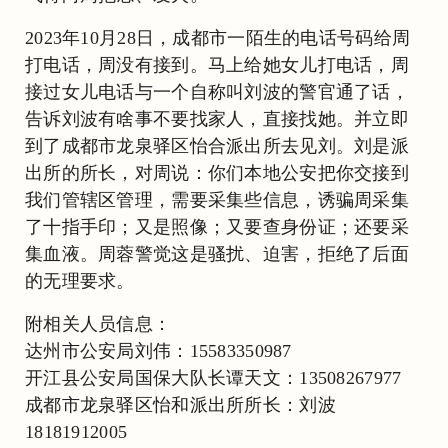
2023年10月28日，成都市一陌生的电话号码给周
打电话，周没有接到。马上给她女儿打电话，周
接过女儿电话与一个自称叫刘波的警官通了话，
告诉刘波有啥事不要找家人，直接找她。并立即
到了成都市龙泉驿区怡合派出所去见刘。刘是派
出所的所长，对周说：你们本地公安把你交接到
我们管辖区管理，需要采集些信息，诱骗周采集
了十指手印；又是照像；又要查身份证；还要采
集血液。周蓉警觉这是骚扰、迫害，拒绝了后面
的无理要求。
附相关人员信息：
达州市公安局刘伟：15583350987
开江县公安局国保大队长谭天文：13508267977
成都市龙泉驿区怡和派出所所长：刘波
18181912005