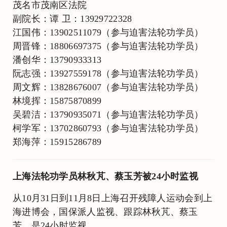
茂名市茂南区法院
副院长：谭 卫：13929722328
江国伟：13902511079（参与迫害法轮功学员）
周晋锋：18806697375（参与迫害法轮功学员）
潘创华：13790933313
阮志强：13927559178（参与迫害法轮功学员）
周文辉：13828676007（参与迫害法轮功学员）
林境挥：15875870899
吴碧洁：13790935071（参与迫害法轮功学员）
柯学军：13702860793（参与迫害法轮功学员）
郑海萍：15915286789
上海法轮功学员林秋芃、蔡玉芳被24小时监视
从10月31日到11月8日上海召开残障人运动会到上
海进博会，国保派人监视、跟踪林秋芃、蔡玉
芳，是24小时监视。