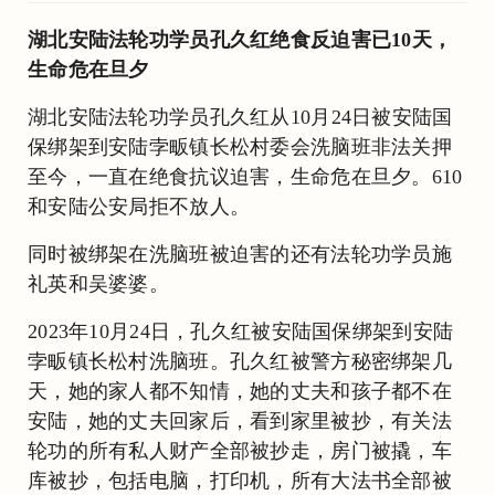
湖北安陆法轮功学员孔久红绝食反迫害已10天，
生命危在旦夕
湖北安陆法轮功学员孔久红从10月24日被安陆国
保绑架到安陆孛畈镇长松村委会洗脑班非法关押
至今，一直在绝食抗议迫害，生命危在旦夕。610
和安陆公安局拒不放人。
同时被绑架在洗脑班被迫害的还有法轮功学员施
礼英和吴婆婆。
2023年10月24日，孔久红被安陆国保绑架到安陆
孛畈镇长松村洗脑班。孔久红被警方秘密绑架几
天，她的家人都不知情，她的丈夫和孩子都不在
安陆，她的丈夫回家后，看到家里被抄，有关法
轮功的所有私人财产全部被抄走，房门被撬，车
库被抄，包括电脑，打印机，所有大法书全部被