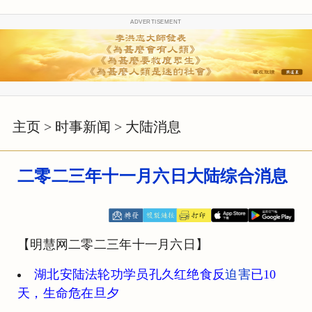
ADVERTISEMENT
主页
>
时事新闻
>
大陆消息
二零二三年十一月六日大陆综合消息
【明慧网二零二三年十一月六日】
湖北安陆法轮功学员孔久红绝食反
迫害
已10
天，生命危在旦夕