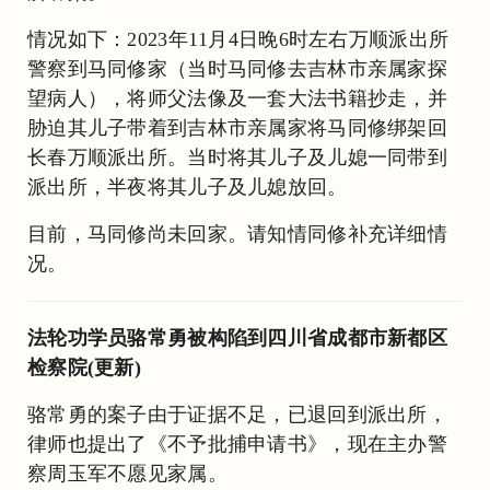
情况如下：2023年11月4日晚6时左右万顺派出所
警察到马同修家（当时马同修去吉林市亲属家探
望病人），将师父法像及一套大法书籍抄走，并
胁迫其儿子带着到吉林市亲属家将马同修绑架回
长春万顺派出所。当时将其儿子及儿媳一同带到
派出所，半夜将其儿子及儿媳放回。
目前，马同修尚未回家。请知情同修补充详细情
况。
法轮功学员骆常勇被构陷到四川省成都市新都区
检察院(更新)
骆常勇的案子由于证据不足，已退回到派出所，
律师也提出了《不予批捕申请书》，现在主办警
察周玉军不愿见家属。