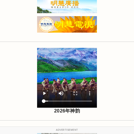
2026年神韵
ADVERTISEMENT