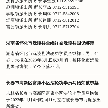
接官乡派出所 所长李金波 0712-5892006
赵棚镇派出所 所长李杰 0712-5515391
孛畈镇派出所 所长周斌 0712-5842008
烟店镇派出所 所长肖鹏 0712-5812012
雷公镇派出所 所长胡凡 0712-5712704
湖南省怀化市沅陵县全继祥被沅陵县国保绑架
湖南省怀化市沅陵县法轮功学员全继祥，男，44
岁，大概在2023年8月底或9月初，被怀化市沅陵
县国保绑架，至今下落不明。
长春市高新区富康小区法轮功学员马艳荣被绑架
吉林省长春市高新区富康小区法轮功学员马艳荣
于2023年11月4日晚间11时左右被长春市万顺派出
所绑架。