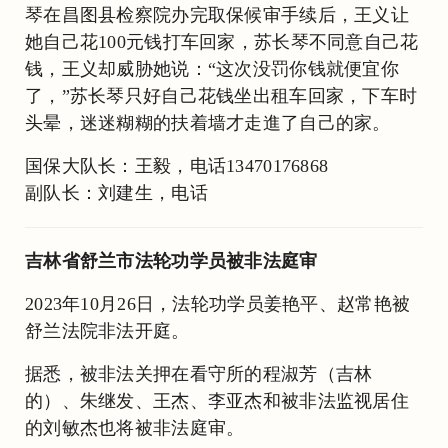
琴在昌图县检察院办完取保候审手续后，王义让
她自己花100元钱打车回家，苏长琴不同意自己花
钱，王义却威胁她说：“这次没罚你钱就便宜你
了，”苏长琴只好自己花钱坐出租车回家，下车时
头晕，迷迷糊糊的扶着墙才走進了自己的家。
国保大队长：王毅，电话13470176868
副队长：刘建生，电话
吉林省舒兰市法轮功学员被非法庭审
2023年10月26日，法轮功学员姜艳平、赵常艳被
舒兰法院非法开庭。
据悉，被非法关押在看守所的程淑芳（吉林
的）、朱继发、王杰、李亚杰和被非法监视居住
的刘敏杰也将被非法庭审。