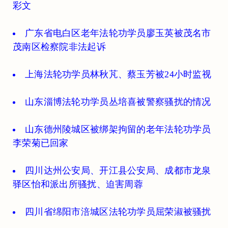
彩文
广东省电白区老年法轮功学员廖玉英被茂名市
茂南区检察院非法起诉
上海法轮功学员林秋芃、蔡玉芳被24小时监视
山东淄博法轮功学员丛培喜被警察骚扰的情况
山东德州陵城区被绑架拘留的老年法轮功学员
李荣菊已回家
四川达州公安局、开江县公安局、成都市龙泉
驿区怡和派出所骚扰、迫害周蓉
四川省绵阳市涪城区法轮功学员屈荣淑被骚扰