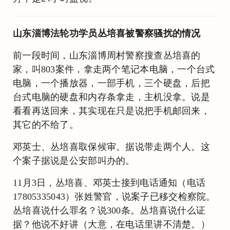
山东淄博法轮功学员丛培喜被警察骚扰的情况
前一段时间，山东淄博周村警察搜查丛培喜的
家，叫803案件，拿走两个笔记本电脑，一个台式
电脑，一个播放器，一部手机，三个硬盘，后把
台式电脑的硬盘和内存条拿走，主机没拿。说是
看看再送回来，其实现在只是说把手机邮回来，
其它的不给了。
邓英士、丛培喜取保候审。据说带走两个人。这
个案子据说是公安部叫办的。
11月3日，丛培喜、邓英士接到电话通知（电话
17805335043）张姓警官，说案子已移交检察院。
丛培喜说什么罪名？说300条。丛培喜说什么证
据？他说不好讲（大意，在电话里讲不清楚。）