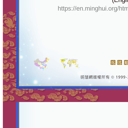
https://en.minghui.org/ht