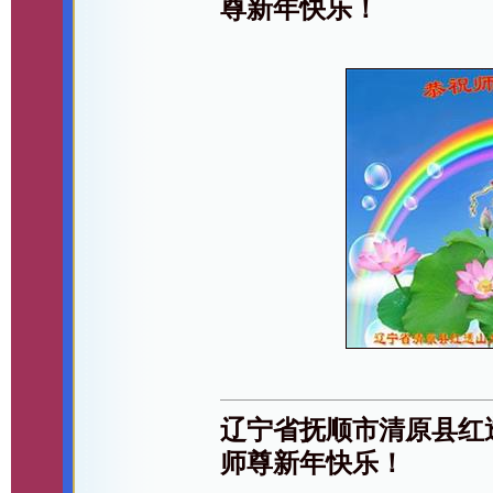
尊新年快乐！
辽宁省抚顺市清原县红
师尊新年快乐！