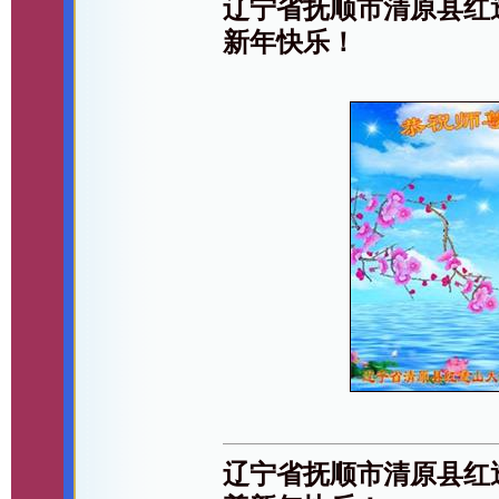
辽宁省抚顺市清原县红
新年快乐！
辽宁省抚顺市清原县红