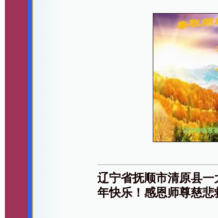
辽宁省抚顺市清原县一
年快乐！感恩师尊慈悲