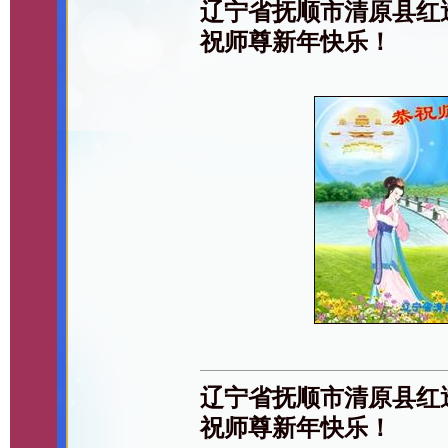
辽宁省抚顺市清原县红
祝师尊新年快乐！
辽宁省抚顺市清原县红
祝师尊新年快乐！