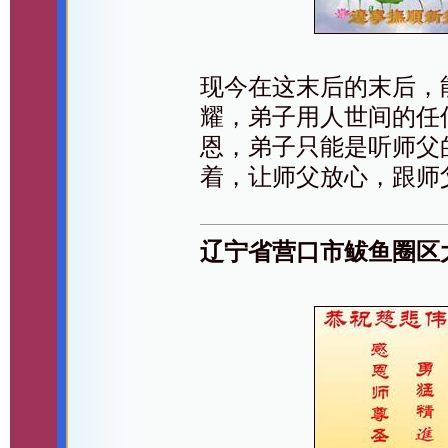
现今在这末后的末后，
耀，弟子用人世间的任
恩，弟子只能是听师父
着，让师父放心，跟师
辽宁省营口市鲅鱼圈区