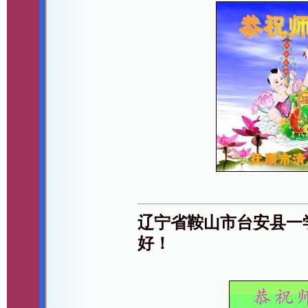
辽宁省鞍山市台安县一
好！