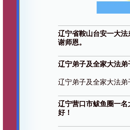
辽宁省鞍山台安一大法
谢师恩。
辽宁弟子及全家大法弟
辽宁弟子及全家大法弟
辽宁营口市鲅鱼圈一名
好！