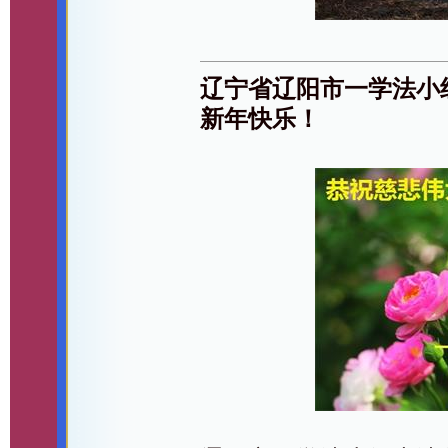
辽宁省辽阳市一学法小
新年快乐！