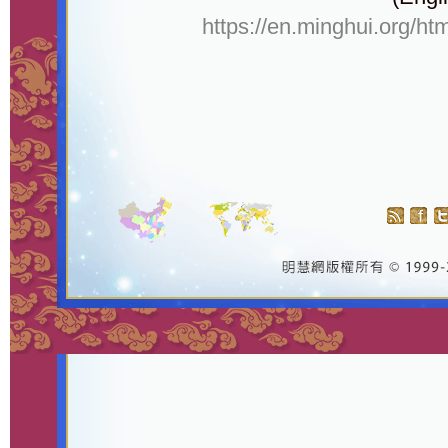
https://en.minghui.org/ht