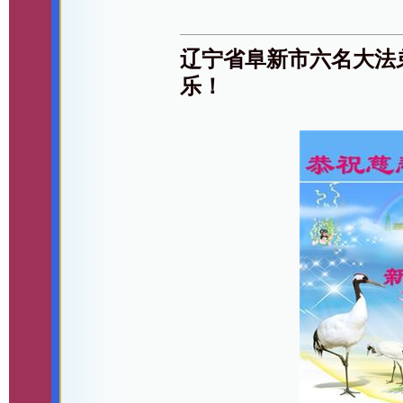
辽宁省阜新市六名大法
乐！