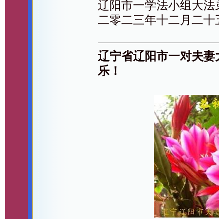
辽阳市一学法小组大法
二零二三年十二月二十
辽宁省辽阳市一对夫妻
乐！