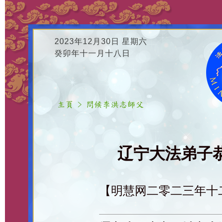
2023年12月30日 星期六
癸卯年十一月十八日
辽宁大法弟子恭
【明慧网二零二三年十