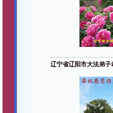
辽宁省辽阳市大法弟子