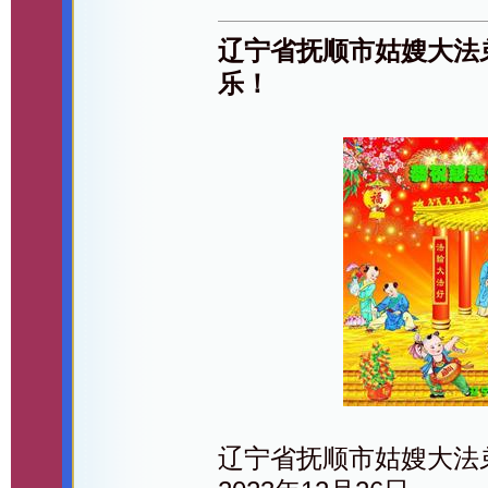
辽宁省抚顺市姑嫂大法
乐！
辽宁省抚顺市姑嫂大法