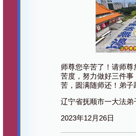
师尊您辛苦了！请师尊
苦度，努力做好三件事
苦，圆满随师还！弟子
辽宁省抚顺市一大法弟
2023年12月26日