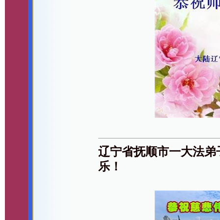
辽宁省抚顺市一大法弟
乐！