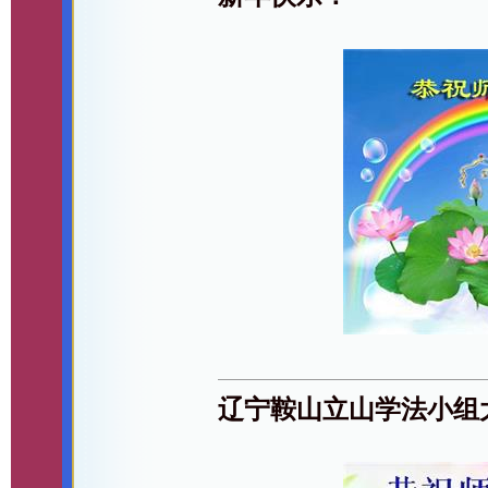
辽宁鞍山立山学法小组