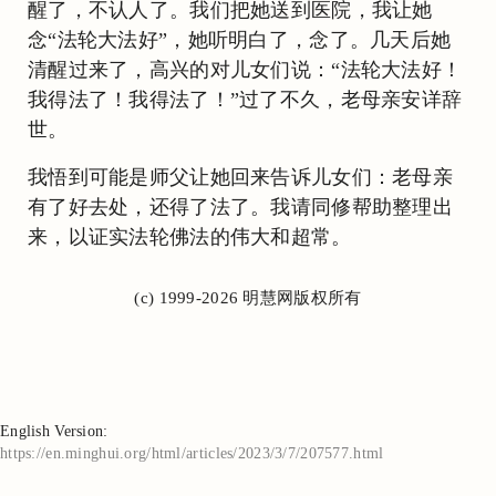
醒了，不认人了。我们把她送到医院，我让她
念“法轮大法好”，她听明白了，念了。几天后她
清醒过来了，高兴的对儿女们说：“法轮大法好！
我得法了！我得法了！”过了不久，老母亲安详辞
世。
我悟到可能是师父让她回来告诉儿女们：老母亲
有了好去处，还得了法了。我请同修帮助整理出
来，以证实法轮佛法的伟大和超常。
(c) 1999-2026 明慧网版权所有
English Version:
https://en.minghui.org/html/articles/2023/3/7/207577.html