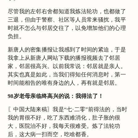
尽管我的左邻右舍都知道我炼法轮功，也都做了
三退，但由于警察、社区等人员常来骚扰，我平
时就不怎么与邻居交往了，以免增加他们的心理
负担。
新唐人的密集播报让我感到了时间的紧迫，于是
我拿上从新唐人网站下载的播报视频去了邻居
家，邻居很高兴。以前我常说：邻居就是亲人。
其实也真是如此，当我们得知任何消息时，第一
时间能相告的唯有身边的人，再有就是邻居。
98岁老母亲临终高兴的说：我得法了！
〖中国大陆来稿〗我是“七·二零”前得法的，当时
我的胃很不好，吃了东西难消化，肚子胀的很
大，医院治不好，我每天很难受。炼了法轮功
后，这大病一扫而空，吃啥都香。