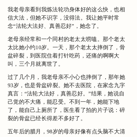
我老母亲看到我炼法轮功身体好的这么快，也相
信大法，但她不识字，没得法。我让她平时常
念“法轮大法好、真善忍好”，她念了。
老母亲经常和一个同村的老太太唠嗑。那个老太
太比她小约10岁。一天，那个老太太摔倒了，骨
盆碎裂，到医院住着打针吃药，还痛的啊啊大
叫，三个月就离世了。
过了几个月，我老母亲不小心也摔倒了，那年她
93岁，也是骨盆碎裂。她不去医院，在家念九字
真言：“法轮大法好，真善忍好。”结果，她说自
己觉的不大痛，能忍受。不到一年，她能下地
了，能自己上厕所了，医生看了拍的片子说：碎
裂的骨盆已经长得差不多好了。
五年后的腊月，98岁的母亲好像有点头脑不大清