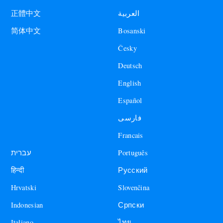
العربية
正體中文
Bosanski
简体中文
Česky
Deutsch
English
Español
فارسی
Francais
עברית
Português
हिन्दी
Русский
Hrvatski
Slovenčina
Indonesian
Српски
Italiano
ไทย