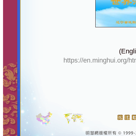
(Engli
https://en.minghui.org/h