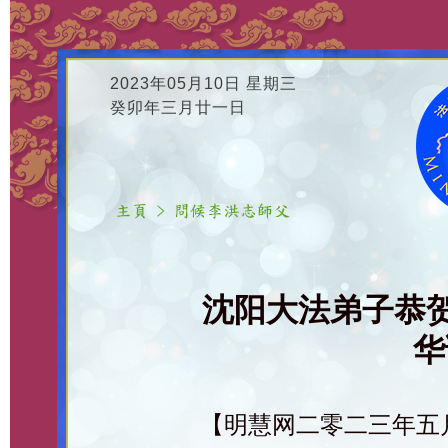
2023年05月10日 星期三
癸卯年三月廿一日
沈阳大法弟子恭
华
【明慧网二零二三年五