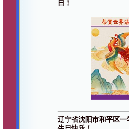
日！
辽宁省沈阳市和平区一
生日快乐！