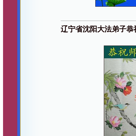
辽宁省沈阳大法弟子恭