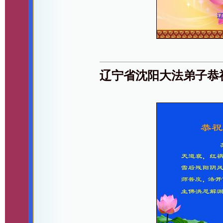
辽宁省沈阳大法弟子恭