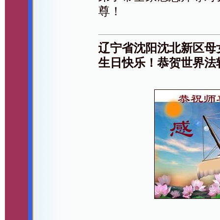
尊！
辽宁省沈阳沈北新区母
生日快乐！恭贺世界法