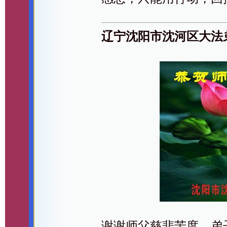
辽宁沈阳市沈河区大法
谢谢师父慈悲苦度，弟