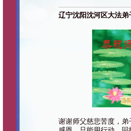
辽宁沈阳沈河区大法弟
谢谢师父慈悲苦度，弟
感恩，只能用行动，回