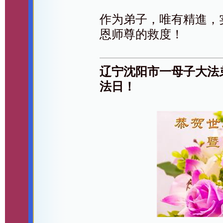
作为弟子，唯有精進，
恩师尊的救度！
辽宁沈阳市一母子大法
法日！