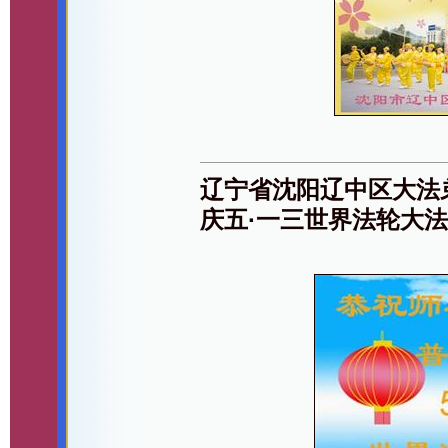
辽宁省沈阳辽中区大法
庆五·一三世界法轮大