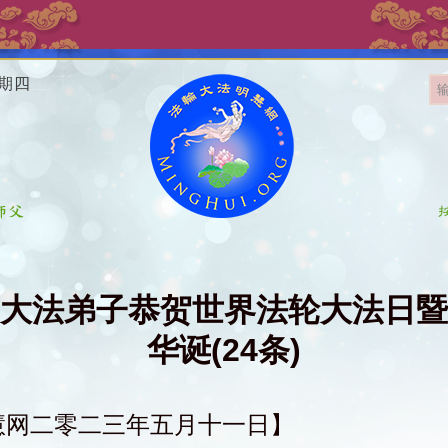
星期四
大法弟子恭贺世界法轮大法日暨
华诞(24条)
慧网二零二三年五月十一日】