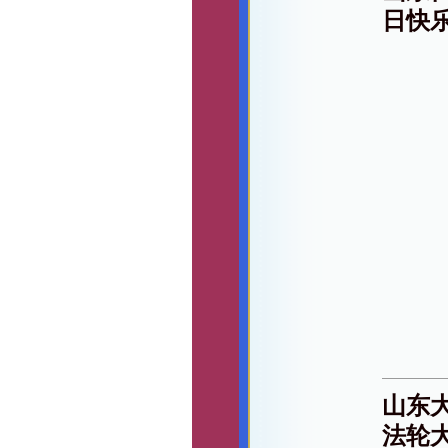
日快
山东
法轮