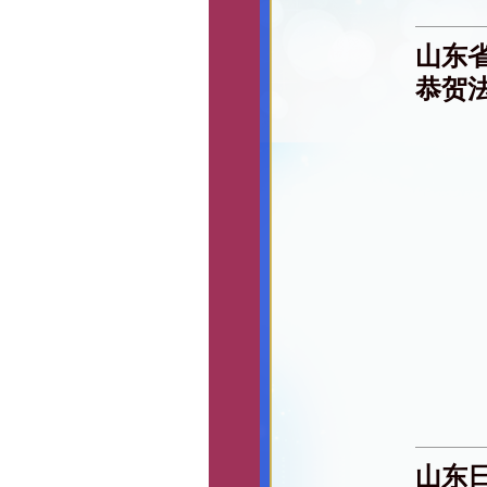
山东
恭贺
山东