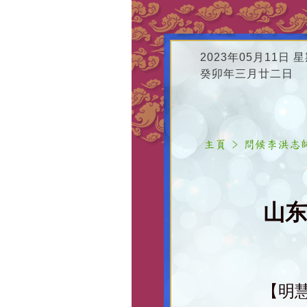
2023年05月11日 
癸卯年三月廿二日
山东
【明