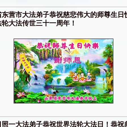
省东营市大法弟子恭祝慈悲伟大的师尊生日
法轮大法传世三十一周年！
日照一大法弟子恭祝世界法轮大法日！恭祝