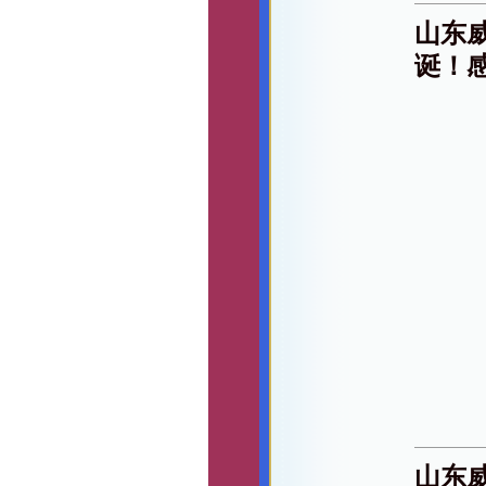
山东
诞！
山东