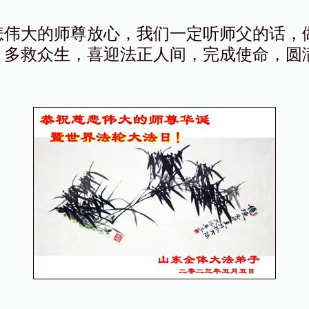
悲伟大的师尊放心，我们一定听师父的话，
，多救众生，喜迎法正人间，完成使命，圆