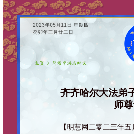
2023年05月11日 星期四
癸卯年三月廿二日
齐齐哈尔大法弟
师尊
【明慧网二零二三年五