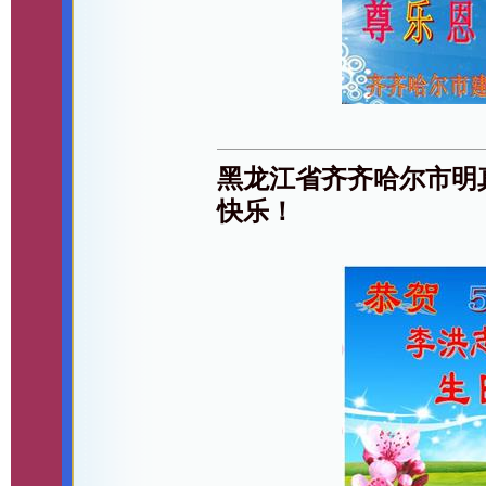
黑龙江省齐齐哈尔市明
快乐！