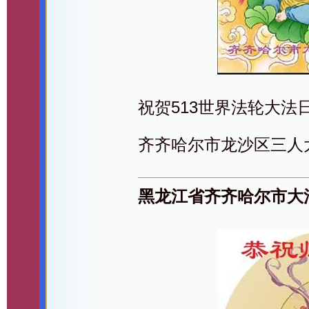
祝贺513世界法轮大法
齐齐哈尔市龙沙区三人
黑龙江省齐齐哈尔市大