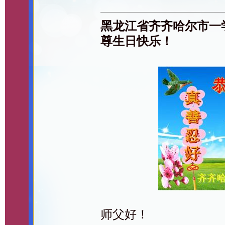
黑龙江省齐齐哈尔市一
尊生日快乐！
师父好！