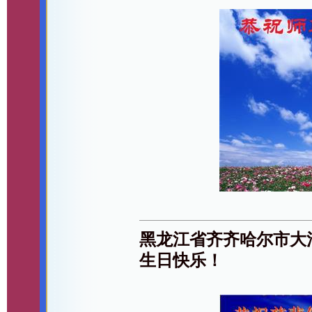
黑龙江省齐齐哈尔市大
生日快乐！