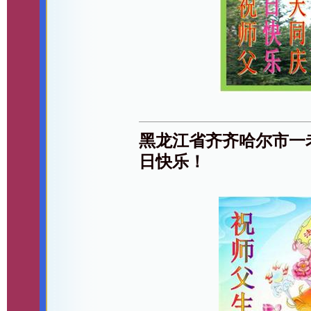
黑龙江省齐齐哈尔市一
日快乐！