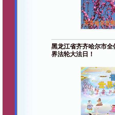
黑龙江省齐齐哈尔市全
界法轮大法日！