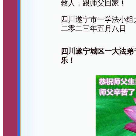
救人，跟师父回家！
四川遂宁市一学法小组
二零二三年五月八日
四川遂宁城区一大法弟
乐！