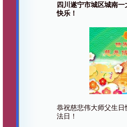
四川遂宁市城区城南一
快乐！
恭祝慈悲伟大师父生日快
法日！