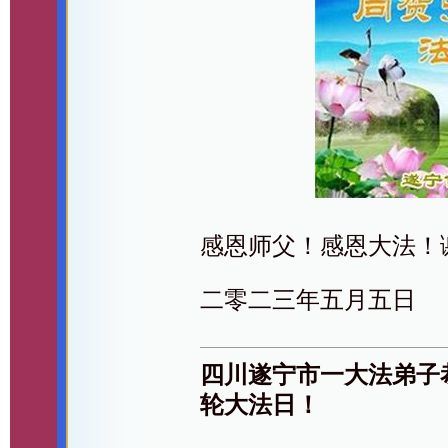
感恩师父！感恩大法！
二零二三年五月五日
四川遂宁市一大法弟子
轮大法日！