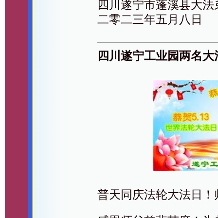
四川遂宁市蓬溪县大法
二零二三年五月八日
四川遂宁工业园两名大
普天同庆法轮大法日！