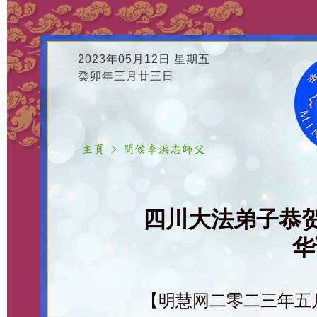
2023年05月12日 星期五
癸卯年三月廿三日
四川大法弟子恭
华
【明慧网二零二三年五