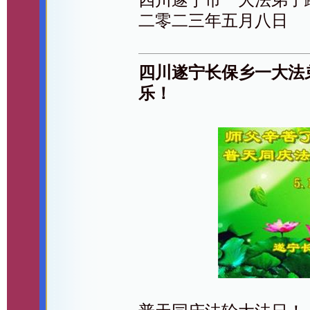
二零二三年五月八日
四川遂宁长保乡一大法
乐！