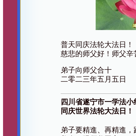
普天同庆法轮大法日！
慈悲的师父好！师父辛
弟子向师父合十
二零二三年五月五日
四川省遂宁市一学法小
同庆世界法轮大法日！
弟子要精進、再精進，