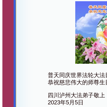
普天同庆世界法轮大法
恭祝慈悲伟大的师尊生
四川泸州大法弟子敬上
2023年5月5日