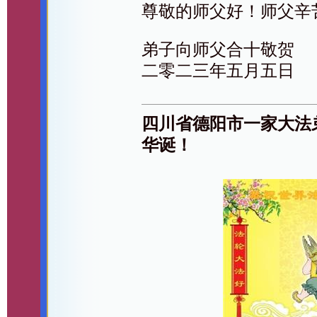
尊敬的师父好！师父辛
弟子向师父合十敬贺
二零二三年五月五日
四川省德阳市一家大法
华诞！