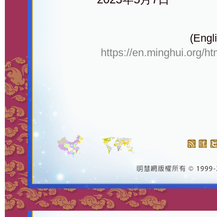
(Engli
https://en.minghui.org/h