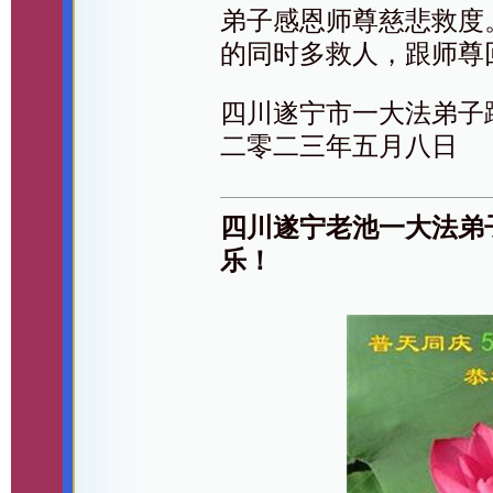
弟子感恩师尊慈悲救度
的同时多救人，跟师尊
四川遂宁市一大法弟子
二零二三年五月八日
四川遂宁老池一大法弟
乐！