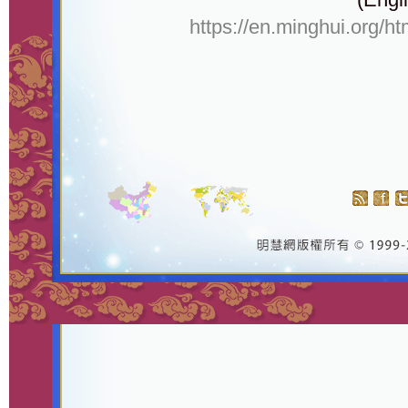
https://en.minghui.org/h