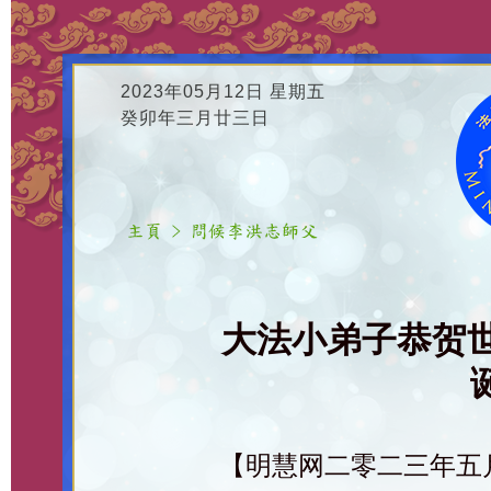
2023年05月12日 星期五
癸卯年三月廿三日
大法小弟子恭贺
【明慧网二零二三年五