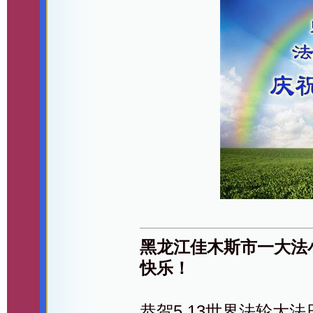
黑龙江佳木斯市一大法
快乐！
恭贺5.13世界法轮大法