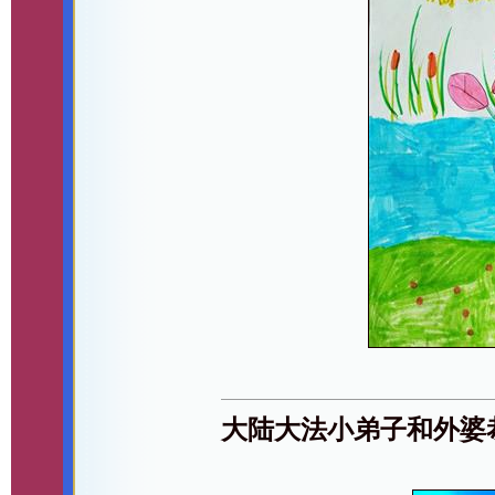
大陆大法小弟子和外婆