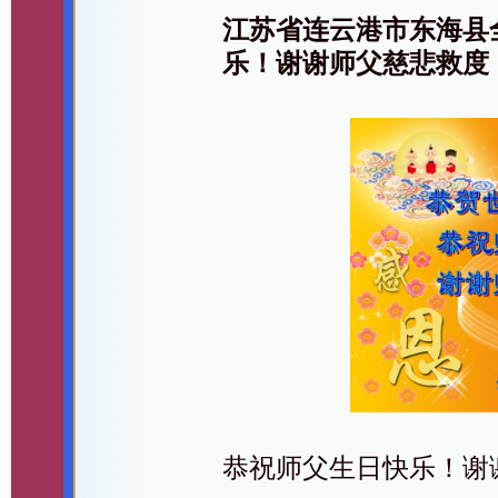
江苏省连云港市东海县
乐！谢谢师父慈悲救度
恭祝师父生日快乐！谢