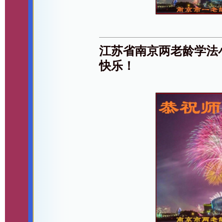
江苏省南京两老龄学法
快乐！