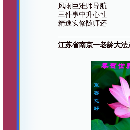
风雨巨难师导航
三件事中升心性
精進实修随师还
江苏省南京一老龄大法