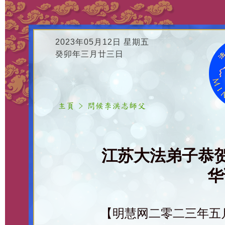
2023年05月12日 星期五
癸卯年三月廿三日
江苏大法弟子恭
华
【明慧网二零二三年五