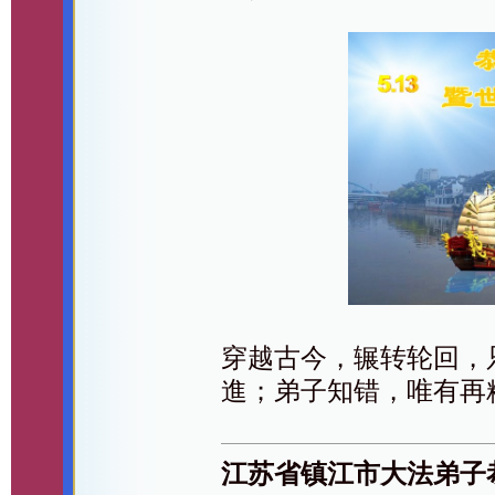
穿越古今，辗转轮回，
進；弟子知错，唯有再
江苏省镇江市大法弟子