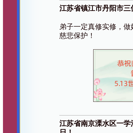
江苏省镇江市丹阳市三
弟子一定真修实修，做
慈悲保护！
江苏省南京溧水区一学
日！