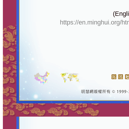
(Engli
https://en.minghui.org/h