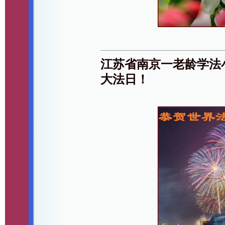
江苏省南京一老龄学法
大法日！