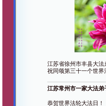
江苏省徐州市丰县大法
祝同颂第三十一个世界
江苏常州市一家大法弟
恭贺世界法轮大法日！