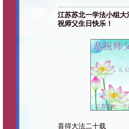
江苏苏北一学法小组大
祝师父生日快乐！
喜得大法二十载