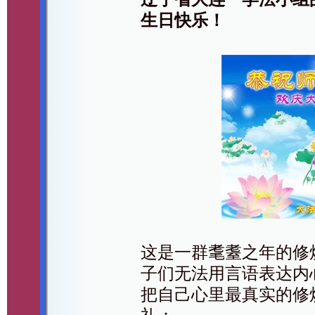
生日快乐！
这是一群耄耋之年的修
子们无法用言语表达内
把自己心里最真实的修