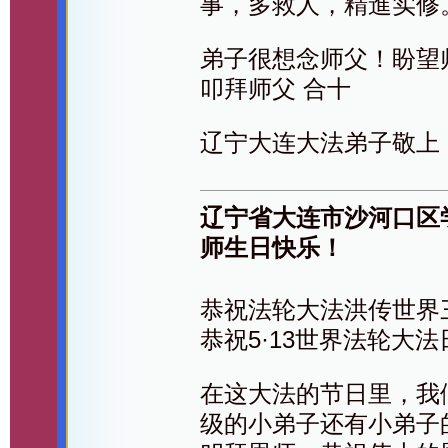
事，多救人，精進实修
弟子很想念师父！盼望
叩拜师父 合十
辽宁大连大法弟子敬上
辽宁省大连市沙河口区
师生日快乐！
恭祝法轮大法洪传世界
恭祝5·13世界法轮大法
在这大法的节日里，我
级的小弟子还有小弟子