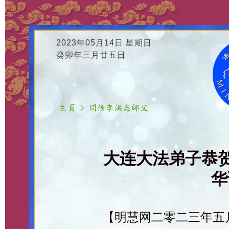
2023年05月14日 星期日
癸卯年三月廿五日
大连大法弟子恭
华
【明慧网二零二三年五