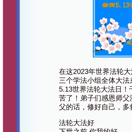
在这2023年世界法轮
三个学法小组全体大法
5.13世界法轮大法日
苦了！弟子们感恩师父
父的话，修好自己，多
法轮大法好
下世之前 你我约好