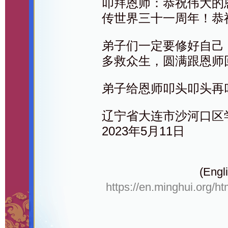
叩拜恩师：恭祝伟大的
传世界三十一周年！恭祝
弟子们一定要修好自己
多救众生，圆满跟恩师
弟子给恩师叩头叩头再
辽宁省大连市沙河口区
2023年5月11日
(Engli
https://en.minghui.org/h