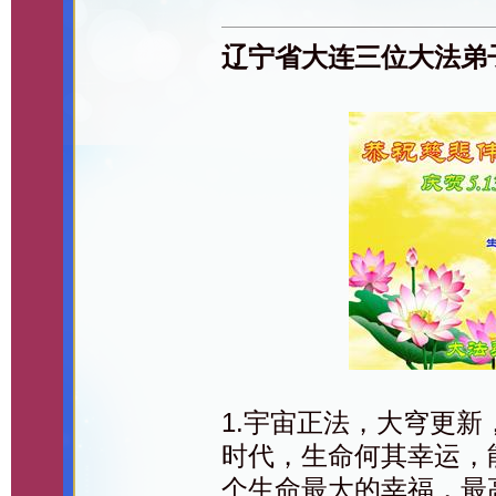
辽宁省大连三位大法弟
1.宇宙正法，大穹更
时代，生命何其幸运，
个生命最大的幸福，最