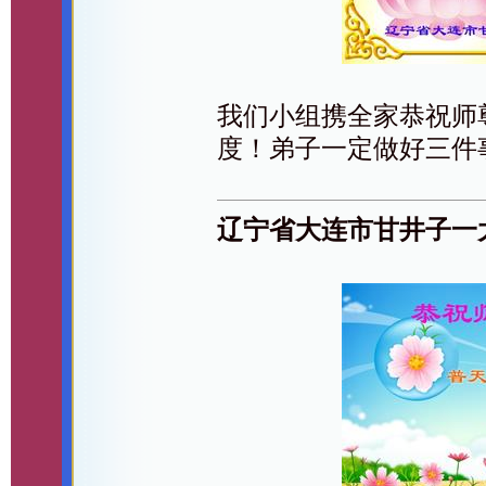
我们小组携全家恭祝师
度！弟子一定做好三件
辽宁省大连市甘井子一