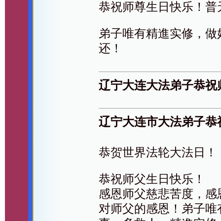
恭祝师尊生日快乐！普
弟子唯有精進实修，做
还！
辽宁大连大法弟子恭祝
辽宁大连市大法弟子恭
恭贺世界法轮大法日！
恭祝师父生日快乐！
感恩师父慈悲苦度，感
对师父的感恩！弟子唯