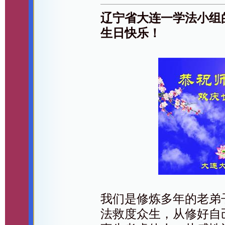
辽宁省大连一学法小组
生日快乐！
我们是修炼多年的老弟
法救度众生，从修好自