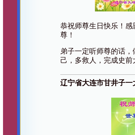
恭祝师尊生日快乐！感
尊！
弟子一定听师尊的话，
己，多救人，完成史前
辽宁省大连市甘井子一