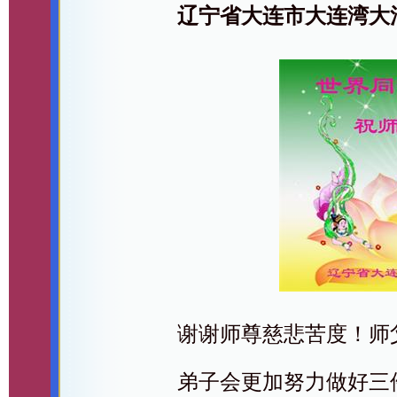
辽宁省大连市大连湾大
谢谢师尊慈悲苦度！师
弟子会更加努力做好三