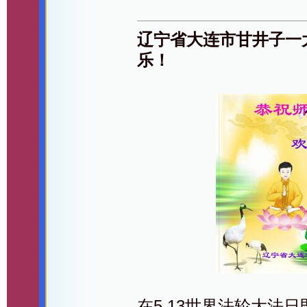
辽宁省大连市甘井子一
乐！
在5.13世界法轮大法