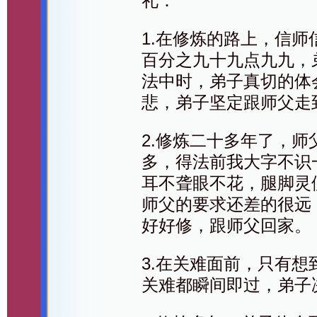
礼：
1.在修炼的路上，信
百分之九十九点九九，
法中时，弟子真切的体
悲，弟子坚定跟师父走
2.修炼二十多年了，
多，得法前我大字不识
耳不聋眼不花，腿脚灵
师父的要求还差的很远
好好修，跟师父回家。
3.在关难面前，只有
关难都瞬间即过，弟子