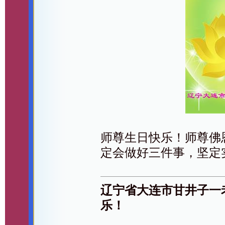
师尊生日快乐！师尊佛
定会做好三件事，坚定
辽宁省大连市甘井子一
乐！