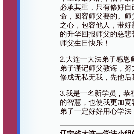
必承其重，只有修好自
命，圆容师父要的。师
之心，包容他人，带好
的升华回报师父的慈悲
师父生日快乐！
2.大连一大法弟子感
弟子谨记师父教诲，努
修成无私无我，先他后
3.我是一名新学员，
的智慧，也使我更加宽
弟子一定好好用心学法
辽宁省大连一学法小组