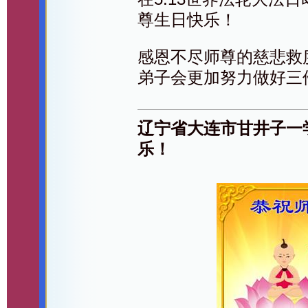
尊生日快乐！
感恩不尽师尊的慈悲救
弟子会更加努力做好三
辽宁省大连市甘井子一
乐！