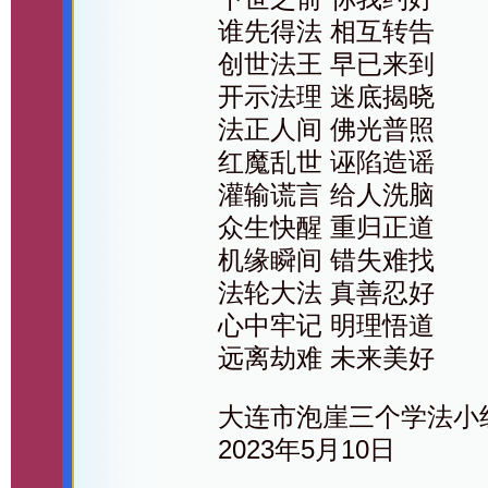
谁先得法 相互转告
创世法王 早已来到
开示法理 迷底揭晓
法正人间 佛光普照
红魔乱世 诬陷造谣
灌输谎言 给人洗脑
众生快醒 重归正道
机缘瞬间 错失难找
法轮大法 真善忍好
心中牢记 明理悟道
远离劫难 未来美好
大连市泡崖三个学法小
2023年5月10日