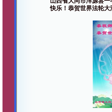
山西省大同市浑源县一
快乐！恭贺世界法轮大