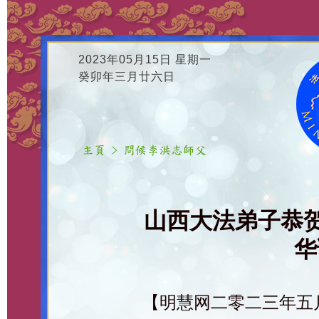
2023年05月15日 星期一
癸卯年三月廿六日
山西大法弟子恭
华
【明慧网二零二三年五