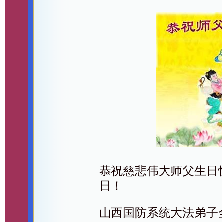
恭祝慈悲伟大师父生日
日！
山西国防系统大法弟子