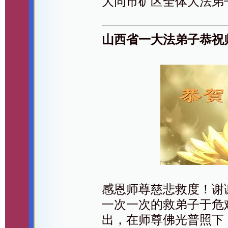
大同市矿区全体大法弟
山西省一大法弟子恭祝
感恩师尊慈悲救度！谢
一次一次的救弟子于危
出，在师尊佛光普照下