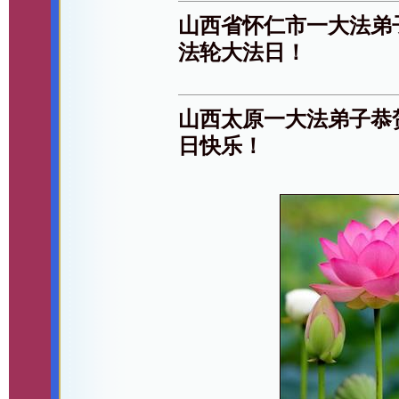
山西省怀仁市一大法弟
法轮大法日！
山西太原一大法弟子恭
日快乐！