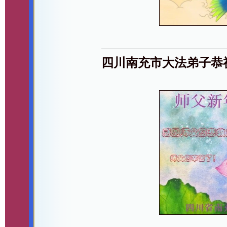
四川南充市大法弟子恭