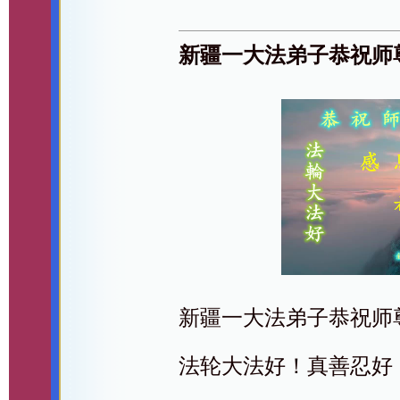
新疆一大法弟子恭祝师
新疆一大法弟子恭祝师
法轮大法好！真善忍好