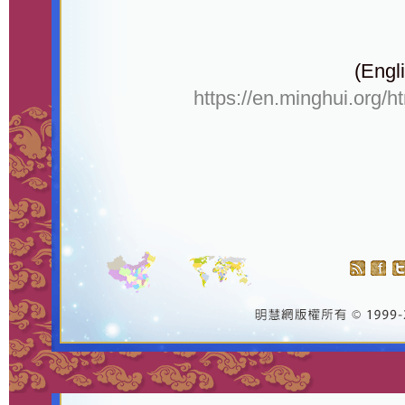
(Engli
https://en.minghui.org/h