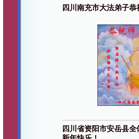
四川南充市大法弟子恭
四川省资阳市安岳县全
新年快乐！