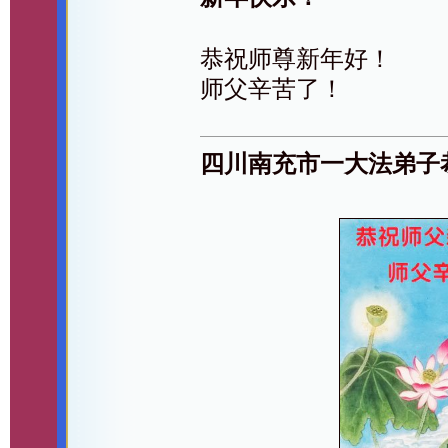
恭祝师尊新年好！
师父辛苦了！
四川南充市一大法弟子