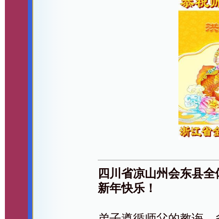
四川省凉山州会东县全
新年快乐！
弟子遵循师父的教诲，