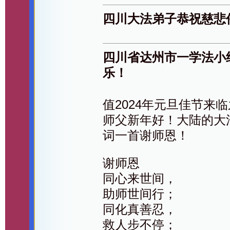
四川大法弟子恭祝慈悲
四川省达州市一学法小
乐！
值2024年元旦佳节来
师父新年好！大陆的大
词一首谢师恩！
谢师恩
同心来世间，
助师世间行；
同化真善忍，
救人步不停；