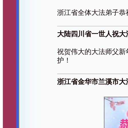
浙江省全体大法弟子恭
大陆四川省一世人祝大
祝贺伟大的大法师父新
护！
浙江省金华市兰溪市大