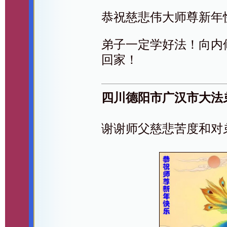
恭祝慈悲伟大师尊新年
弟子一定学好法！向内
回家！
四川德阳市广汉市大法
谢谢师父慈悲苦度和对