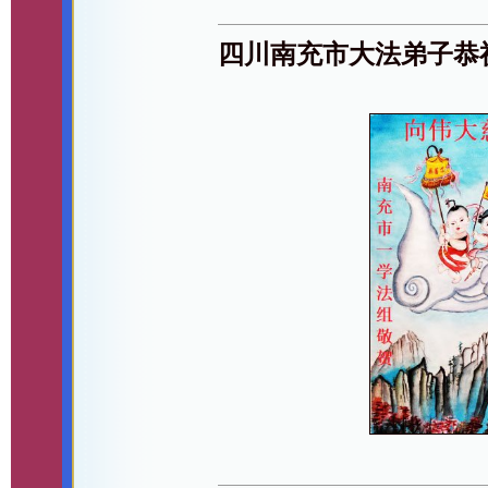
四川南充市大法弟子恭