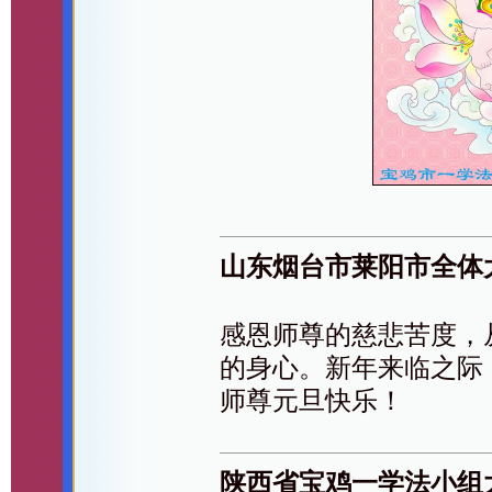
山东烟台市莱阳市全体
感恩师尊的慈悲苦度，
的身心。新年来临之际
师尊元旦快乐！
陕西省宝鸡一学法小组