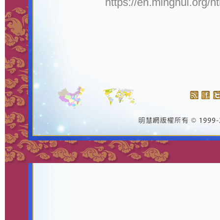
https://en.minghui.org/h