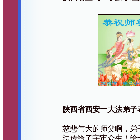
陕西省西安一大法弟子
慈悲伟大的师父啊，弟
法传给了宇宙众生！给