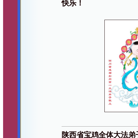
快乐！
陕西省宝鸡全体大法弟