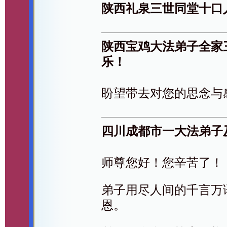
陕西礼泉三世同堂十口
陕西宝鸡大法弟子全家
乐！
盼望带去对您的思念与
四川成都市一大法弟子
师尊您好！您辛苦了！
弟子用尽人间的千言万
恩。