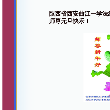
陕西省西安曲江一学法组
师尊元旦快乐！