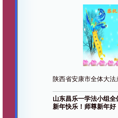
陕西省安康市全体大法
山东昌乐一学法小组全
新年快乐！师尊新年好