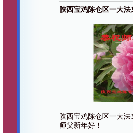
陕西宝鸡陈仓区一大法
陕西宝鸡陈仓区一大法
师父新年好！