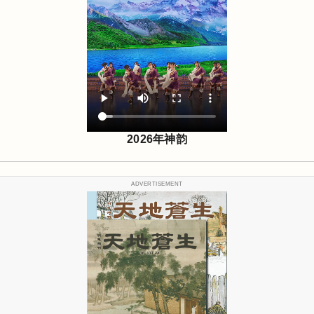
2026年神韵
ADVERTISEMENT