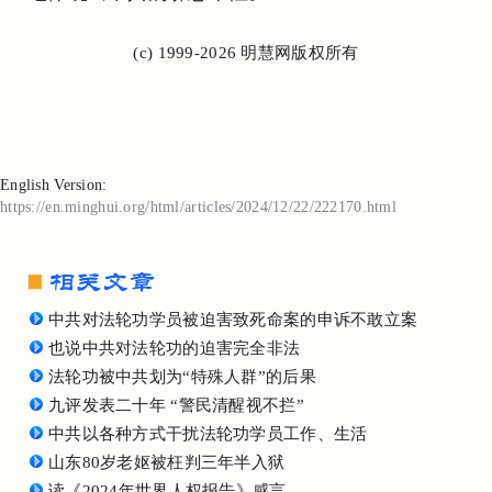
(c) 1999-2026 明慧网版权所有
English Version:
https://en.minghui.org/html/articles/2024/12/22/222170.html
中共对法轮功学员被迫害致死命案的申诉不敢立案
也说中共对法轮功的迫害完全非法
法轮功被中共划为“特殊人群”的后果
九评发表二十年 “警民清醒视不拦”
中共以各种方式干扰法轮功学员工作、生活
山东80岁老妪被枉判三年半入狱
读《2024年世界人权报告》感言