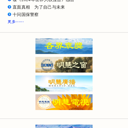
直面真相 为了自己与未来
十问国保警察