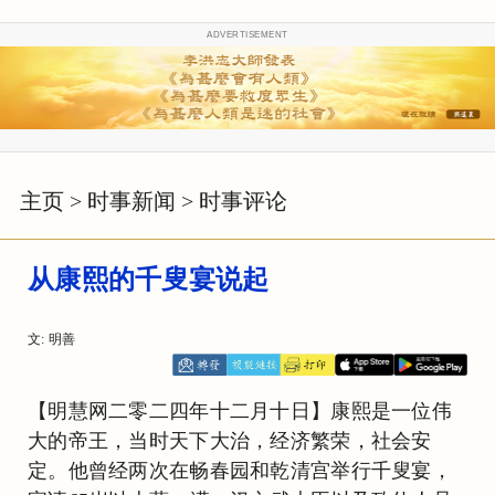
ADVERTISEMENT
主页
>
时事新闻
>
时事评论
从康熙的千叟宴说起
文: 明善
【明慧网二零二四年十二月十日】康熙是一位伟
大的帝王，当时天下大治，经济繁荣，社会安
定。他曾经两次在畅春园和乾清宫举行千叟宴，