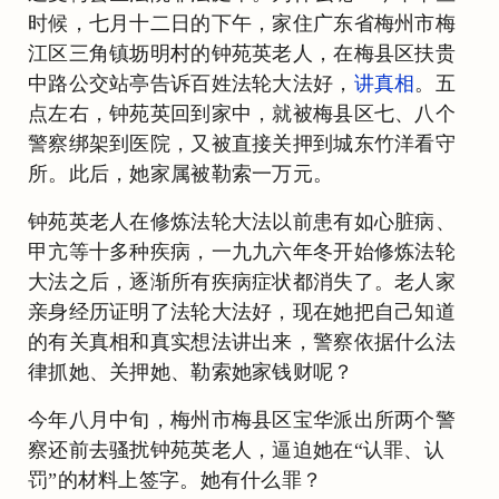
时候，七月十二日的下午，家住广东省梅州市梅
江区三角镇坜明村的钟苑英老人，在梅县区扶贵
中路公交站亭告诉百姓法轮大法好，
讲真相
。五
点左右，钟苑英回到家中，就被梅县区七、八个
警察绑架到医院，又被直接关押到城东竹洋看守
所。此后，她家属被勒索一万元。
钟苑英老人在修炼法轮大法以前患有如心脏病、
甲亢等十多种疾病，一九九六年冬开始修炼法轮
大法之后，逐渐所有疾病症状都消失了。老人家
亲身经历证明了法轮大法好，现在她把自己知道
的有关真相和真实想法讲出来，警察依据什么法
律抓她、关押她、勒索她家钱财呢？
今年八月中旬，梅州市梅县区宝华派出所两个警
察还前去骚扰钟苑英老人，逼迫她在“认罪、认
罚”的材料上签字。她有什么罪？