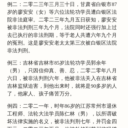
例二：二零二三年三月三十日，甘肃省白银市87
岁的廖安安（女）等六位法轮功学员遭白银区法
院非法庭审。二零二三年九月五日获知，廖安安
被非法判刑三年九个月，法院同时还强行加上过
去已执行的非法刑期，等于老人共遭六年九个月
的冤刑。这是廖安安老太太第三次被白银区法院
非法判刑。
例三：吉林省吉林市85岁法轮功学员郭余年
（男），只因信仰真、善、忍，二零二零年八月
六日，被非法判刑六年，他被非法关入在吉林省
吉林监狱迫害，到他出来时，就将是90多岁的人
了，他家人、孩子痛苦万分。
例四：二零二一年，时年86岁的江苏常州市退休
工程师、法轮大法学员陈仁林（男），以所谓破
坏法律实施的名义，被非法判刑七年，并罚金四