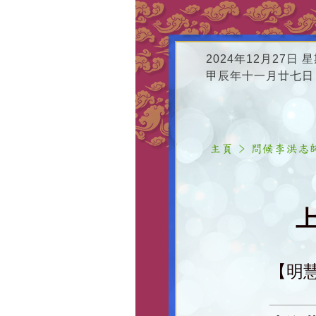
2024年12月27日 
甲辰年十一月廿七日
上
【明