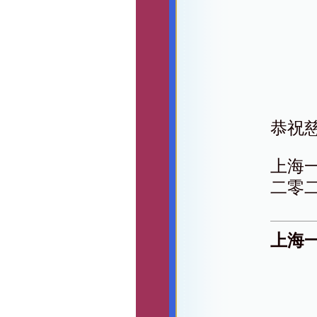
恭祝
上海
二零
上海