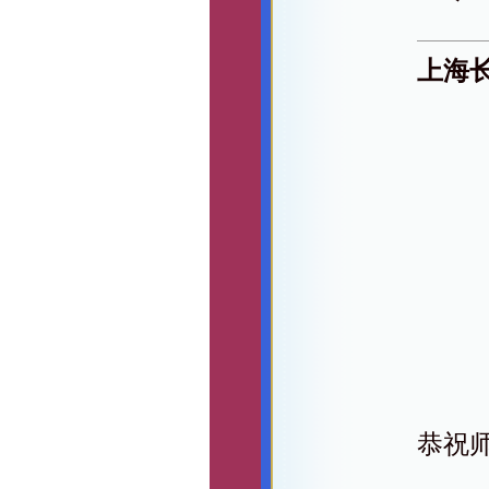
上海
恭祝