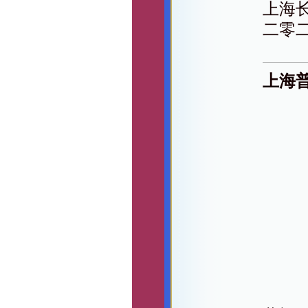
上海
二零
上海