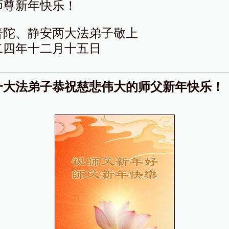
师尊新年快乐！
普陀、静安两大法弟子敬上
二四年十二月十五日
一大法弟子恭祝慈悲伟大的师父新年快乐！