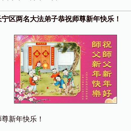
长宁区两名大法弟子恭祝师尊新年快乐！
师尊新年快乐！