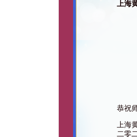
上海
恭祝
上海
二零