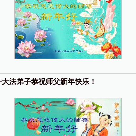
一大法弟子恭祝师父新年快乐！