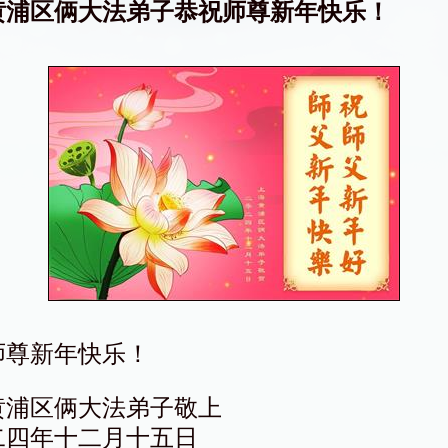
黄浦区俩大法弟子恭祝师尊新年快乐！
师尊新年快乐！
黄浦区俩大法弟子敬上
二四年十二月十五日