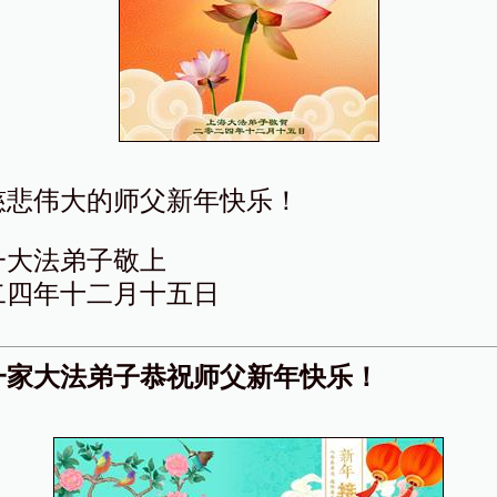
慈悲伟大的师父新年快乐！
一大法弟子敬上
二四年十二月十五日
一家大法弟子恭祝师父新年快乐！