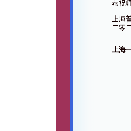
恭祝
上海
二零
上海