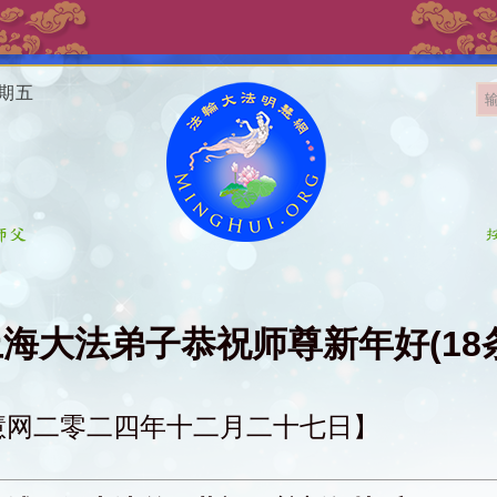
星期五
海大法弟子恭祝师尊新年好(18
慧网二零二四年十二月二十七日】