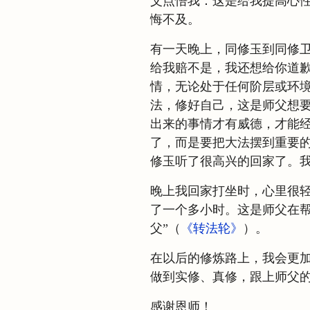
父点悟我：这是给我提高心
悔不及。
有一天晚上，同修玉到同修卫
给我赔不是，我还想给你道歉
情，无论处于任何阶层或环
法，修好自己，这是师父想
出来的事情才有威德，才能
了，而是要把大法摆到重要的
修玉听了很高兴的回家了。
晚上我回家打坐时，心里很
了一个多小时。这是师父在帮
父”（
《转法轮》
）。
在以后的修炼路上，我会更
做到实修、真修，跟上师父
感谢恩师！