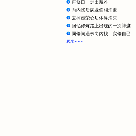
再修口 走出魔难
向内找后病业假相消退
去掉虚荣心后体臭消失
回忆修炼路上出现的一次神迹
同修间遇事向内找 实修自己