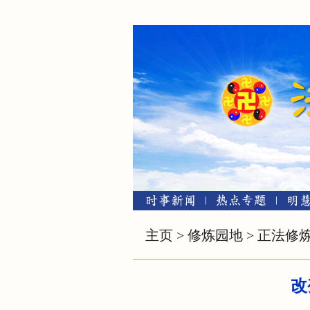
主页
>
修炼园地
>
正法修
改