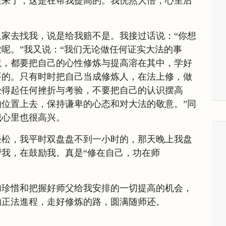
性来了，这是在帮我提高的。我恍然大悟，心里后
家去找我，说是给我赔不是。我接过话说：“你想
呢。”我又说：“我们无论做任何证实大法的事
境，都要把自己的心性修炼与提高溶在其中，学好
要的。只有时时把自己当成修炼人，在法上修，做
经得起任何挫折与考验，不要把自己的认识摆高
位置上去，保持谦卑的心态和对大法的敬意。”同
我心里也很高兴。
轻松，我平时双盘盘不到一小时的，那天晚上我盘
我，在鼓励我。真是“修在自己，功在师
加珍惜和把握好师父给我安排的一切提高的机会，
的正法進程，走好修炼的路，圆满随师还。