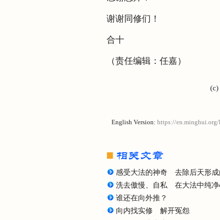
谢谢同修们！
合十
（责任编辑：任嘉）
(c
English Version:
https://en.minghui.org
感受大法的神奇 去除后天形成
洗去傲慢、自私 在大法中纯净
谁还在向外推？
向内找实修 解开冤怨