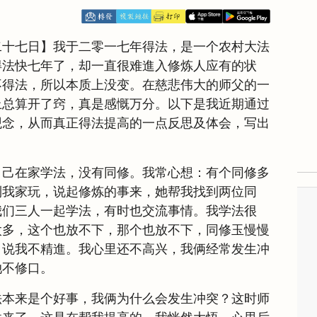
二十七日】我于二零一七年得法，是一个农村大法
得法快七年了，却一直很难進入修炼人应有的状
不得法，所以本质上没变。在慈悲伟大的师父的一
上总算开了窍，真是感慨万分。以下是我近期通过
观念，从而真正得法提高的一点反思及体会，写出
。
自己在家学法，没有同修。我常心想：有个同修多
到我家玩，说起修炼的事来，她帮我找到两位同
我们三人一起学法，有时也交流事情。我学法很
太多，这个也放不下，那个也放不下，同修玉慢慢
，说我不精進。我心里还不高兴，我俩经常发生冲
她不修口。
法本来是个好事，我俩为什么会发生冲突？这时师