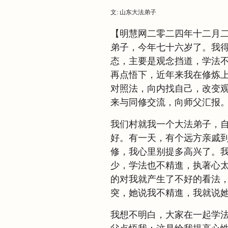
文: 山东大法弟子
【明慧网二零二四年十二月
弟子，今年七十六岁了。我
态，主要是观念挡道，学法
再点悟下，近年来我在修炼
对照法，向内找自己，改变
来与同修交流，向师父汇报
我们村就我一个大法弟子，
好。有一天，有个远方亲戚
修，我心里别提多高兴了。
少，学法也不精進，执著心
的对我就产生了不好的看法
突，她说我不精進，我就说
我想不明白，大家在一起学