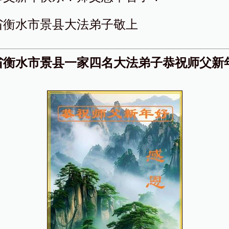
省衡水市景县大法弟子敬上
省衡水市景县一家四名大法弟子恭祝师父新