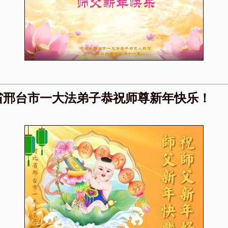
省邢台市一大法弟子恭祝师尊新年快乐！