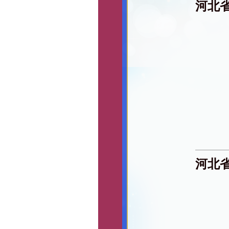
河北
河北