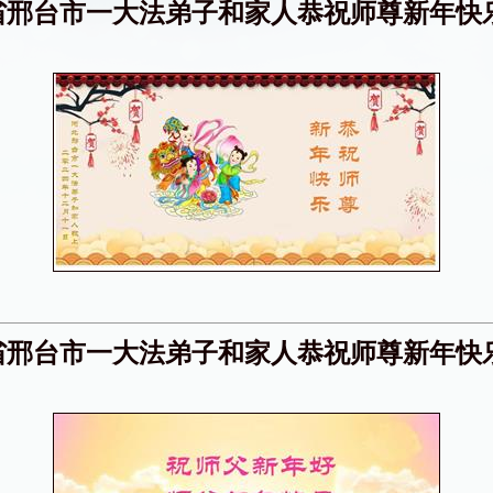
省邢台市一大法弟子和家人恭祝师尊新年快
省邢台市一大法弟子和家人恭祝师尊新年快