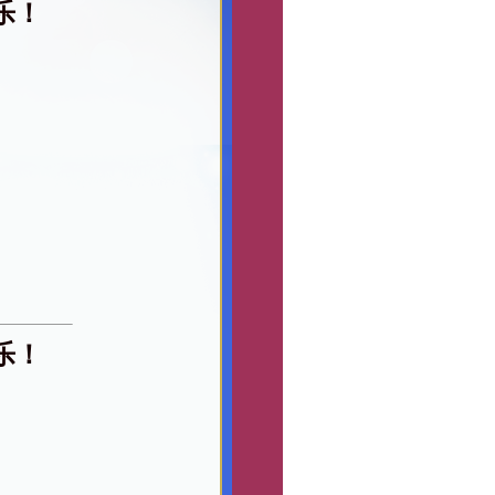
乐！
乐！