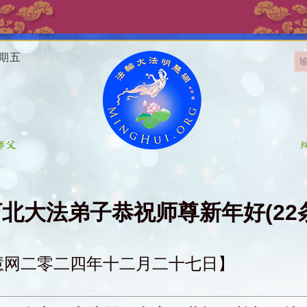
星期五
北大法弟子恭祝师尊新年好(22
慧网二零二四年十二月二十七日】