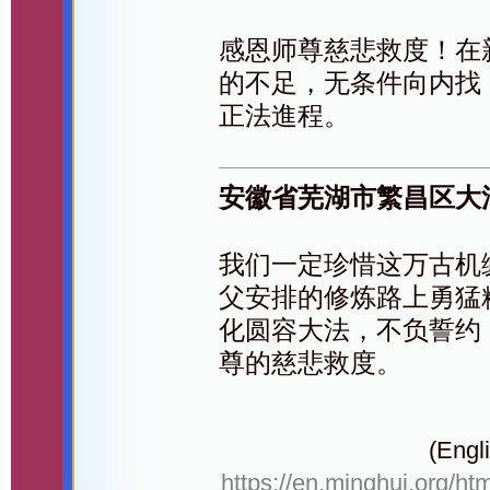
感恩师尊慈悲救度！在
的不足，无条件向内找
正法進程。
安徽省芜湖市繁昌区大
我们一定珍惜这万古机
父安排的修炼路上勇猛
化圆容大法，不负誓约
尊的慈悲救度。
(Engli
https://en.minghui.org/ht