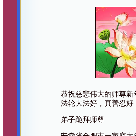
恭祝慈悲伟大的师尊新
法轮大法好，真善忍好
弟子跪拜师尊
安徽省合肥市一家庭大