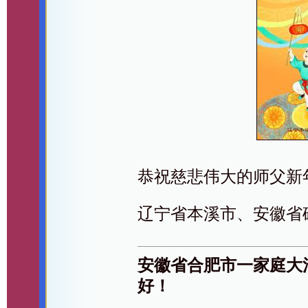
恭祝慈悲伟大的师父新
辽宁省本溪市、安徽省
安徽省合肥市一家庭大
好！