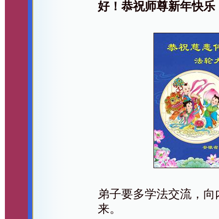
好！恭祝师尊新年快乐
弟子要多学法交流，向
来。