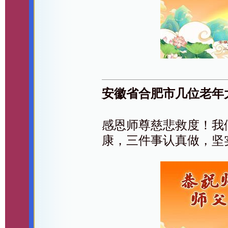
安徽省合肥市几位老年
感恩师尊慈悲救度！我
康，三件事认真做，坚