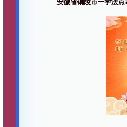
安徽省铜陵市一学法点