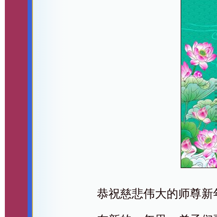
恭祝慈悲伟大的师尊新