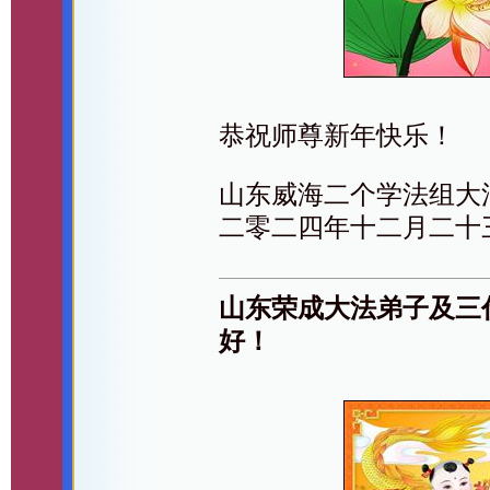
恭祝师尊新年快乐！
山东威海二个学法组大
二零二四年十二月二十
山东荣成大法弟子及三
好！