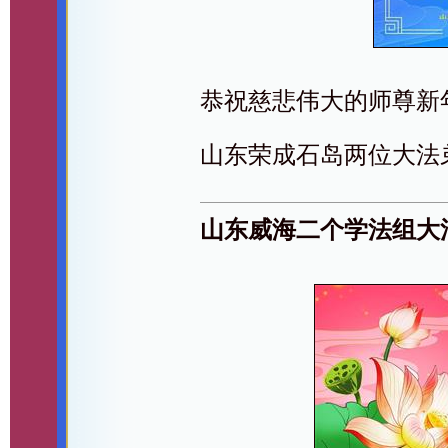
恭祝慈悲伟大的师尊新
山东荣成石岛两位大法
山东威海二个学法组大