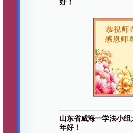
好！
山东省威海一学法小组
年好！