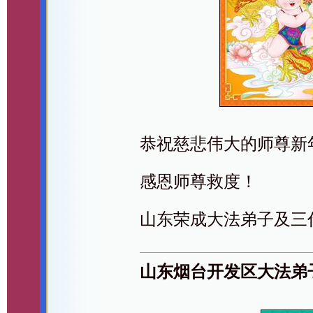
恭祝慈悲伟大的师尊新
感恩师尊救度！
山东荣成大法弟子及三
山东烟台开发区大法弟