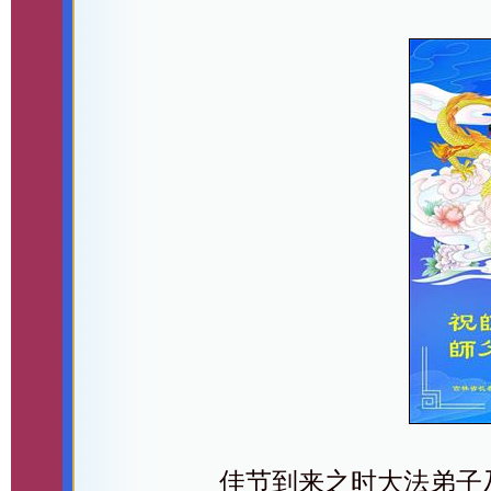
佳节到来之时大法弟子