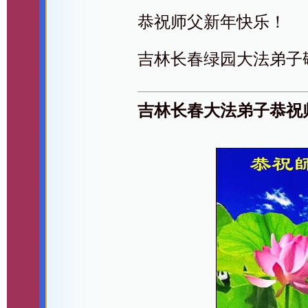
恭祝师父新年快乐！
吉林长春绿园大法弟子
吉林长春大法弟子恭祝