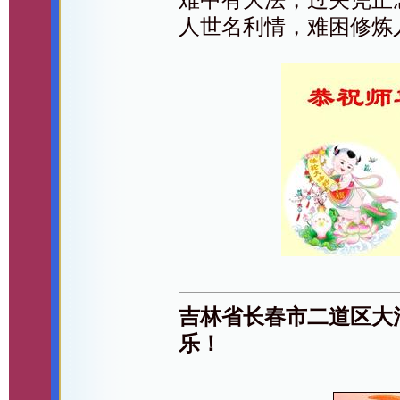
人世名利情，难困修炼
吉林省长春市二道区大
乐！