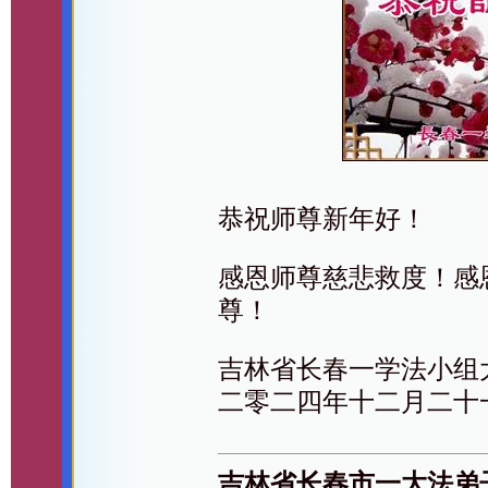
恭祝师尊新年好！
感恩师尊慈悲救度！感
尊！
吉林省长春一学法小组
二零二四年十二月二十
吉林省长春市一大法弟