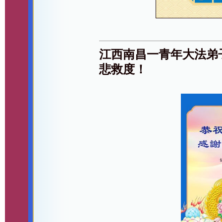
江西南昌一青年大法弟
悲救度！