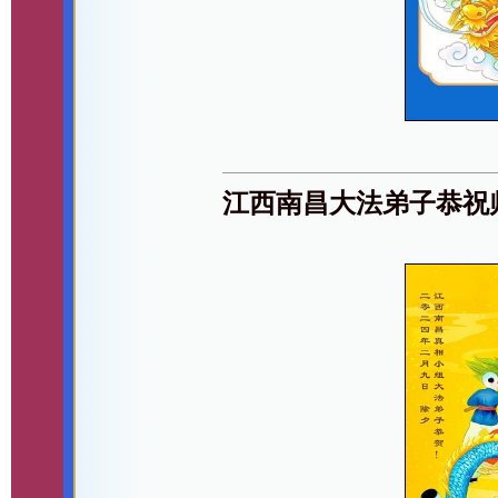
江西南昌大法弟子恭祝