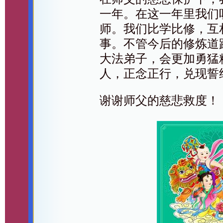
一年。在这一年里我们
师。我们比学比修，互
事。不管今后的修炼道
大法弟子，会更加勇猛
人，正念正行，兑现誓
谢谢师父的慈悲救度！