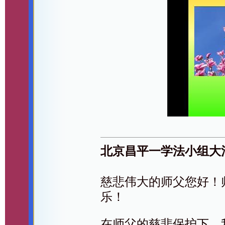
北京昌平一学法小组大
慈悲伟大的师父您好！
乐！
在师父的慈悲保护下，