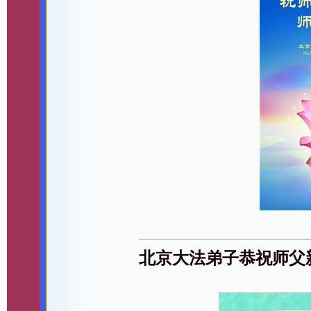
北京大法弟子恭祝师父