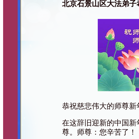
北京石景山区大法弟子
恭祝慈悲伟大的师尊新
在这辞旧迎新的中国新
尊。师尊：您辛苦了！