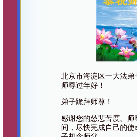
北京市海淀区一大法弟
师尊过年好！
弟子跪拜师尊！
感谢您的慈悲苦度。师
间，尽快完成自己的使
子想念师父。