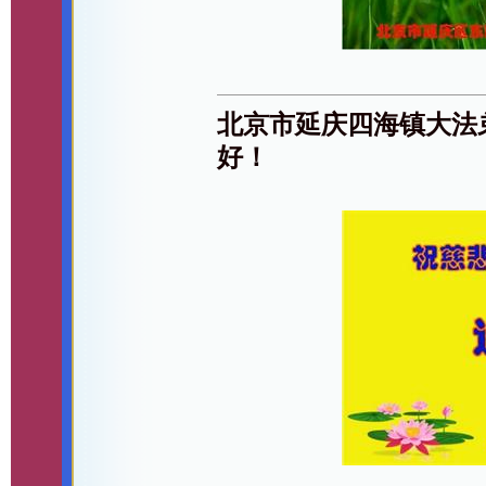
北京市延庆四海镇大法
好！