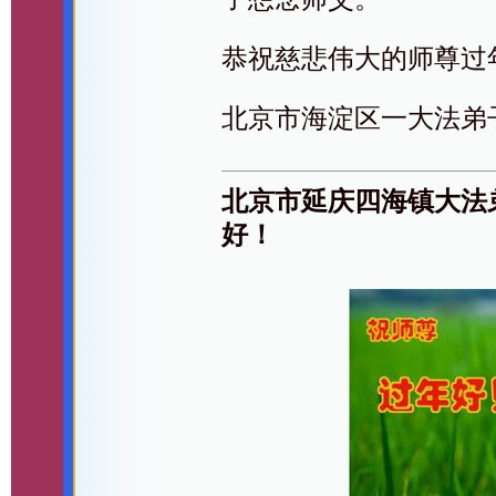
恭祝慈悲伟大的师尊过
北京市海淀区一大法弟
北京市延庆四海镇大法
好！