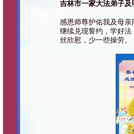
吉林市一家大法弟子及
感恩师尊护佑我及母亲
继续兑现誓约，学好法
丝欣慰，少一些操劳。