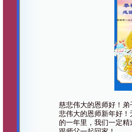
慈悲伟大的恩师好！弟
悲伟大的恩师新年好！
的一年里，我们一定精
跟师父一起回家！