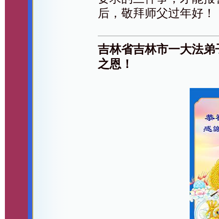
后，敬拜师父过年好！
吉林省吉林市一大法弟
之恩！