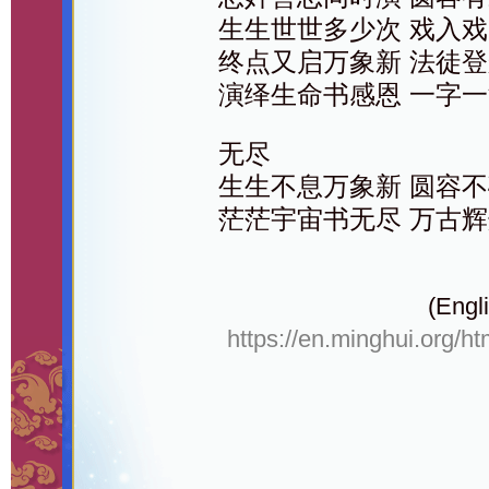
生生世世多少次 戏入
终点又启万象新 法徒
演绎生命书感恩 一字
无尽
生生不息万象新 圆容
茫茫宇宙书无尽 万古
(Engli
https://en.minghui.org/h