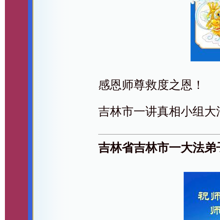
感恩师尊救度之恩！
吉林市一讲真相小组大
吉林省吉林市一大法弟