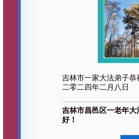
吉林市一家大法弟子恭
二零二四年二月八日
吉林市昌邑区一老年大
好！