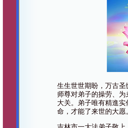
生生世世期盼，万古圣
师尊对弟子的操劳、为
大关。弟子唯有精進实
命，才能了来世的大愿
吉林市一大法弟子敬上