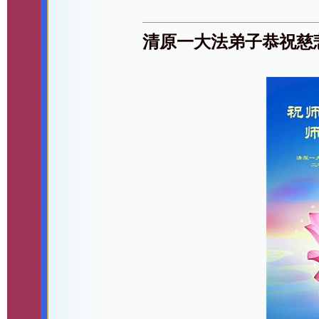
清原一大法弟子恭祝慈