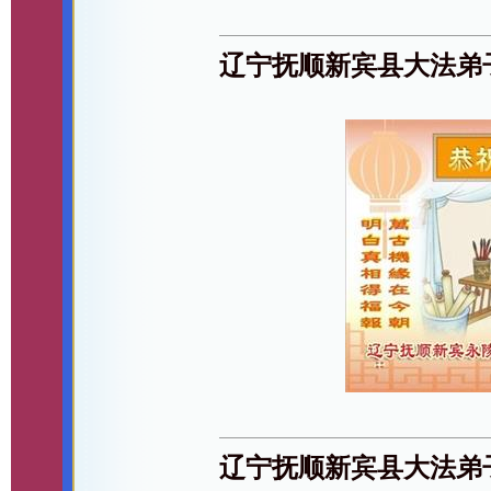
辽宁抚顺新宾县大法弟
辽宁抚顺新宾县大法弟