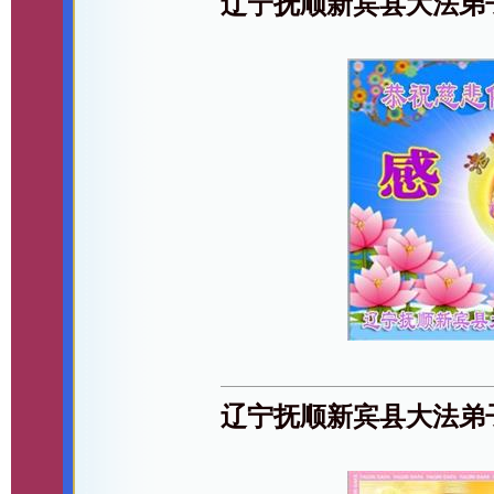
辽宁抚顺新宾县大法弟
辽宁抚顺新宾县大法弟