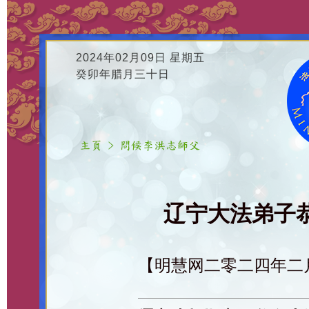
2024年02月09日 星期五
癸卯年腊月三十日
辽宁大法弟子恭
【明慧网二零二四年二