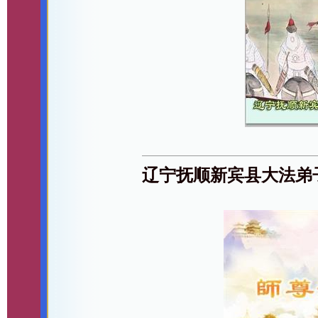
辽宁抚顺新宾县大法弟