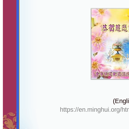
(Engli
https://en.minghui.org/h