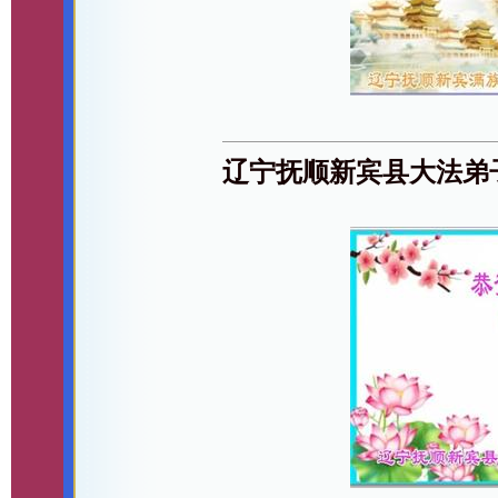
辽宁抚顺新宾县大法弟