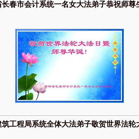
省长春市会计系统一名女大法弟子恭祝师尊
建筑工程局系统全体大法弟子敬贺世界法轮