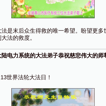
大法是末后众生得救的唯一希望。盼望更多
到大法的救度。
大陆电力系统的大法弟子恭祝慈悲伟大的师
.13世界法轮大法日！