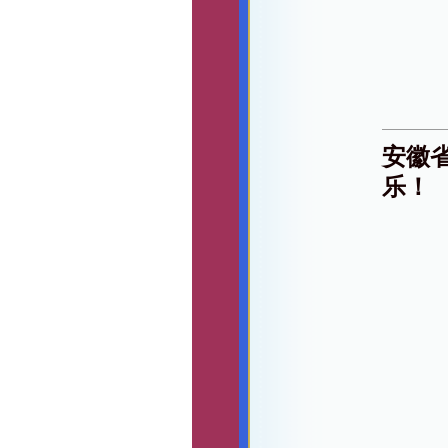
安徽
乐！