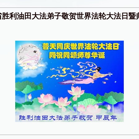
省胜利油田大法弟子敬贺世界法轮大法日暨