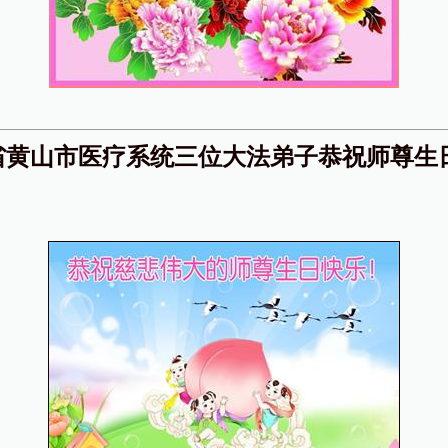
省黄山市医疗系统三位大法弟子恭祝师尊生