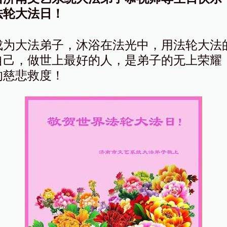
法轮大法日！
成为大法弟子，沐浴在法光中，用法轮大法
自己，做世上最好的人，是弟子的无上荣耀
的慈悲救度！