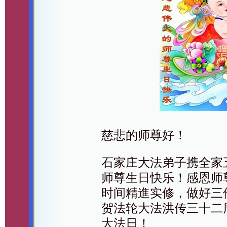
慈悲的师尊好！
石家庄大法弟子携全家
师尊生日快乐！感恩师
时间精進实修，做好三
贺法轮大法洪传三十二
大法日！