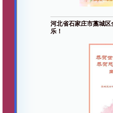
河北省石家庄市藁城区
乐！