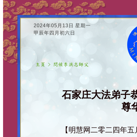
2024年05月13日 星期一
甲辰年四月初六日
石家庄大法弟子
尊华
【明慧网二零二四年五