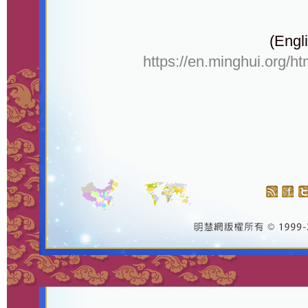
(Engli
https://en.minghui.org/h