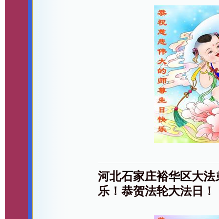
河北石家庄裕华区大法
乐！恭贺法轮大法日！