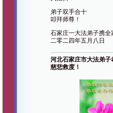
弟子双手合十
叩拜师尊！
石家庄一大法弟子携全
二零二四年五月八日
河北石家庄市大法弟子
慈悲救度！