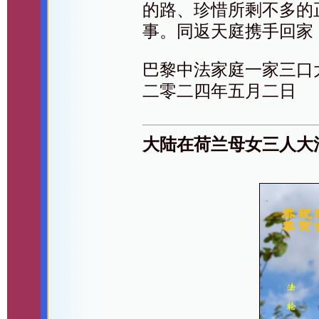
的路、珍惜所剩不多的
事。同返天庭携手回家
巴黎中法家庭一家三口
二零二四年五月二日
大陆在荷兰母女三人大