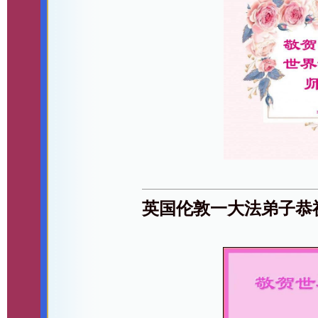
英国伦敦一大法弟子恭