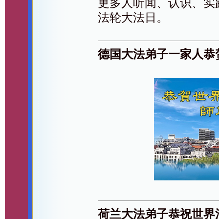
更多人听闻、认识、实
法轮大法日。
德国大法弟子一家人恭
荷兰大法弟子恭祝世界