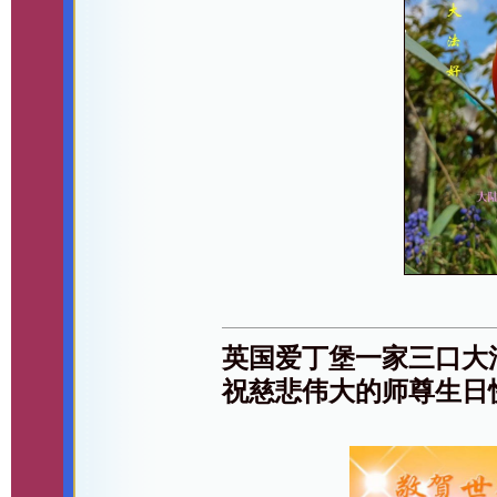
英国爱丁堡一家三口大
祝慈悲伟大的师尊生日