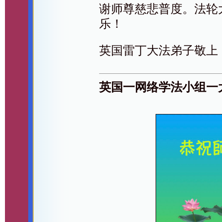
谢师尊慈悲普度。法轮
乐！
英国雷丁大法弟子敬上
英国一网络学法小组一