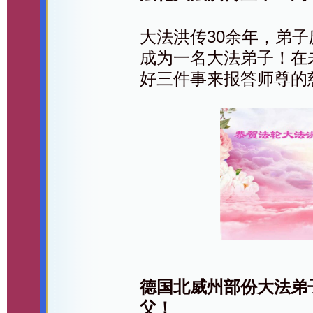
大法洪传30余年，弟
成为一名大法弟子！在
好三件事来报答师尊的
德国北威州部份大法弟
父！