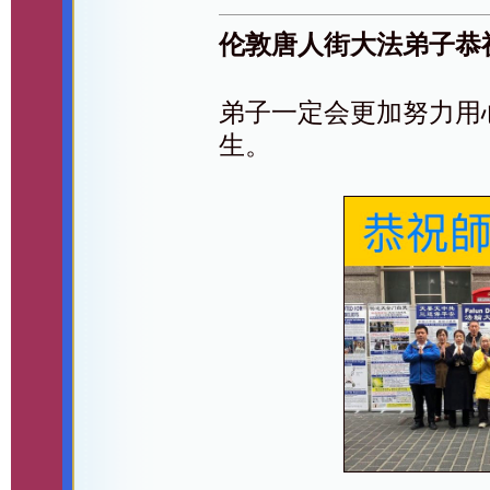
伦敦唐人街大法弟子恭
弟子一定会更加努力用
生。