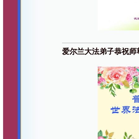
爱尔兰大法弟子恭祝师