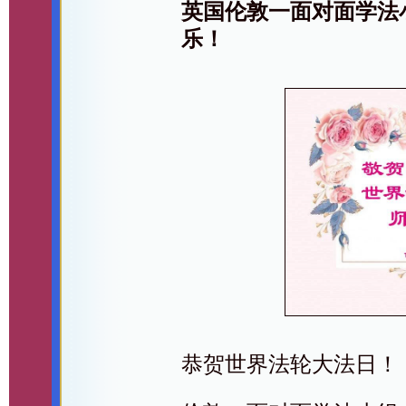
英国伦敦一面对面学法
乐！
恭贺世界法轮大法日！