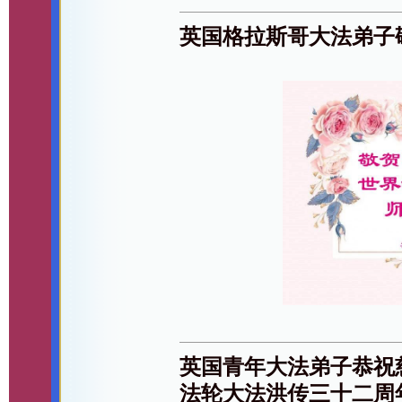
英国格拉斯哥大法弟子
英国青年大法弟子恭祝
法轮大法洪传三十二周