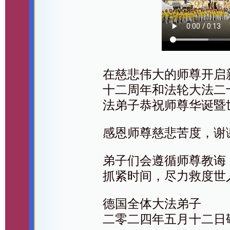
在慈悲伟大的师尊开启
十二周年和法轮大法二
法弟子恭祝师尊华诞暨
感恩师尊慈悲苦度，谢
弟子们会遵循师尊教诲
抓紧时间，尽力救度世
德国全体大法弟子
二零二四年五月十二日