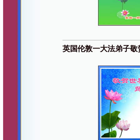
英国伦敦一大法弟子敬