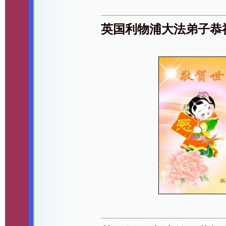
英国利物浦大法弟子恭