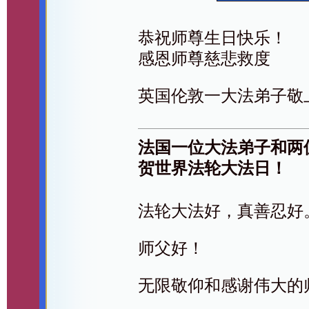
恭祝师尊生日快乐！
感恩师尊慈悲救度
英国伦敦一大法弟子敬
法国一位大法弟子和两
贺世界法轮大法日！
法轮大法好，真善忍好
师父好！
无限敬仰和感谢伟大的