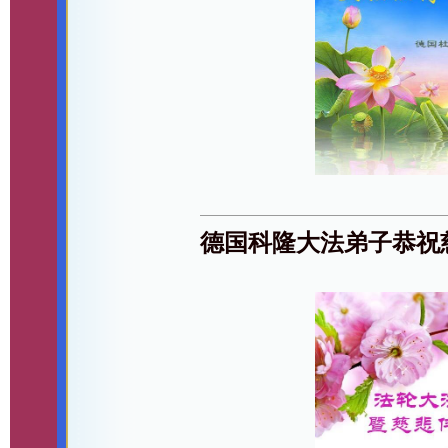
德国科隆大法弟子恭祝