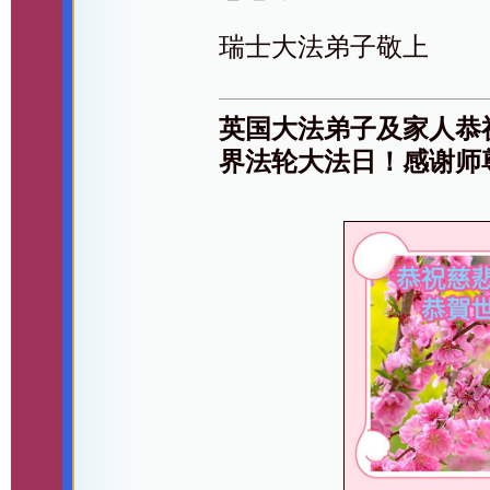
瑞士大法弟子敬上
英国大法弟子及家人恭
界法轮大法日！感谢师