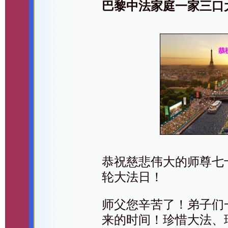
巴黎中法家庭一家三口
恭祝慈悲伟大的师尊七
轮大法日！
师父您辛苦了！弟子们
来的时间！珍惜大法、