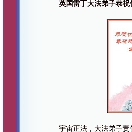
英国雷丁大法弟子恭祝
宇宙正法，大法弟子责