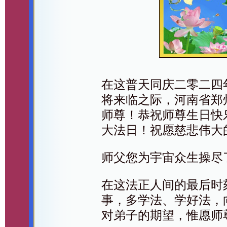
在这普天同庆二零二四
将来临之际，河南省郑
师尊！恭祝师尊生日快乐！
大法日！祝愿慈悲伟大
师父您为宇宙众生操尽
在这法正人间的最后时
事，多学法、学好法，
对弟子的期望，惟愿师