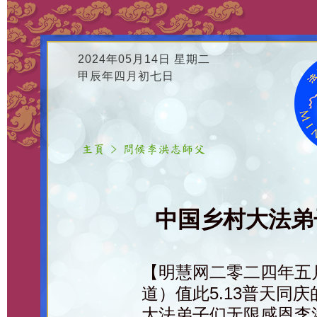
2024年05月14日 星期二
甲辰年四月初七日
中国乡村大法弟子
【明慧网二零二四年五
道）值此5.13普天同
大法弟子们无限感恩李