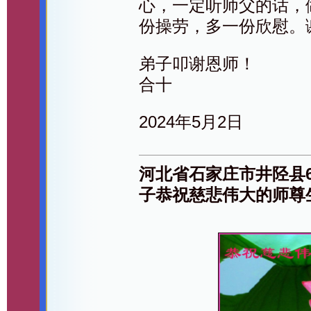
心，一定听师父的话，
份操劳，多一份欣慰。
弟子叩谢恩师！
合十
2024年5月2日
河北省石家庄市井陉县6
子恭祝慈悲伟大的师尊