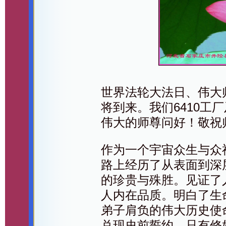
世界法轮大法日、伟大
将到来。我们6410工
伟大的师尊问好！敬祝
作为一个宇宙众生与众
路上经历了从表面到深
的珍贵与殊胜。见证了
人内在品质。明白了生
弟子肩负的伟大历史使
兑现史前誓约。只有修