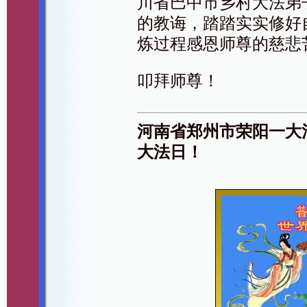
川省巴中市乡村大法弟
的教诲，踏踏实实修好
炼过程感恩师尊的慈悲
叩拜师尊！
河南省郑州市荣阳一大
大法日！