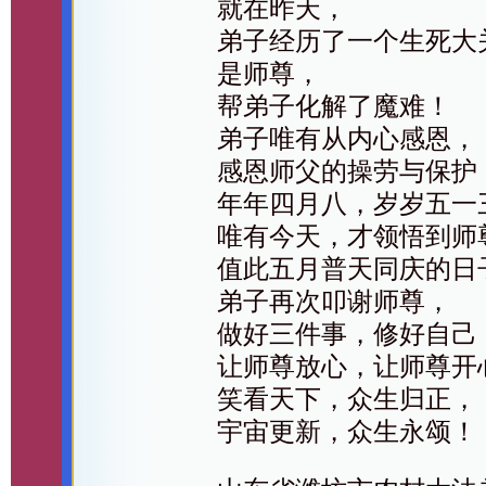
就在昨天，
弟子经历了一个生死大
是师尊，
帮弟子化解了魔难！
弟子唯有从内心感恩，
感恩师父的操劳与保护
年年四月八，岁岁五一
唯有今天，才领悟到师
值此五月普天同庆的日
弟子再次叩谢师尊，
做好三件事，修好自己
让师尊放心，让师尊开
笑看天下，众生归正，
宇宙更新，众生永颂！