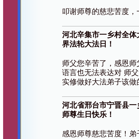
叩谢师尊的慈悲苦度，
河北辛集市一乡村全体
界法轮大法日！
师父您辛苦了，感恩师
语言也无法表达对 师
实修做好大法弟子该做
河北省邢台市宁晋县一
师尊生日快乐！
感恩师尊慈悲苦度！弟