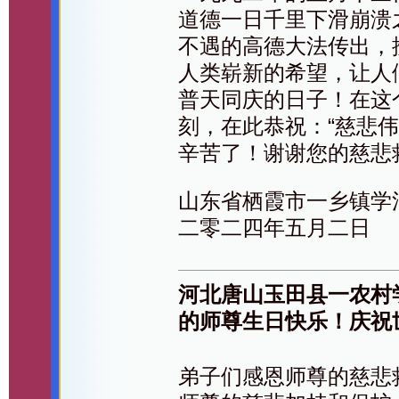
道德一日千里下滑崩溃
不遇的高德大法传出，
人类崭新的希望，让人
普天同庆的日子！在这
刻，在此恭祝：“慈悲
辛苦了！谢谢您的慈悲
山东省栖霞市一乡镇学
二零二四年五月二日
河北唐山玉田县一农村
的师尊生日快乐！庆祝
弟子们感恩师尊的慈悲