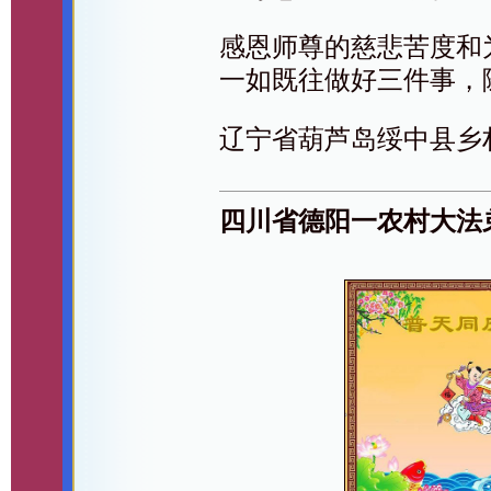
感恩师尊的慈悲苦度和
一如既往做好三件事，
辽宁省葫芦岛绥中县乡
四川省德阳一农村大法