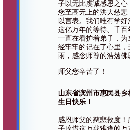
子以无比虔诚感恩之心
您至高无上的洪大慈悲
以言表。我们唯有学好
这亿万年的等待、千百
一直在看护着弟子，为
经牢牢的记在了心里，
雨，感念师尊的浩荡佛
师父您辛苦了！
山东省滨州市惠民县乡
生日快乐！
感恩师父的慈悲救度！
子珍惜这万载难逢的万