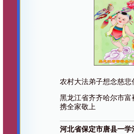
农村大法弟子想念慈悲
黑龙江省齐齐哈尔市富
携全家敬上
河北省保定市唐县一学