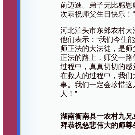
前迈進。弟子无比感恩
次恭祝师父生日快乐！”
河北泊头市东郊农村大
他们表示：“我们今生
师正法的大法徒，是师
正法的路上，师父一路
过程中，真真切切的感
在救人的过程中，我们
事。我们一定会珍惜这
人！”
湖南衡南县一农村九兄
拜恭祝慈悲伟大的师尊