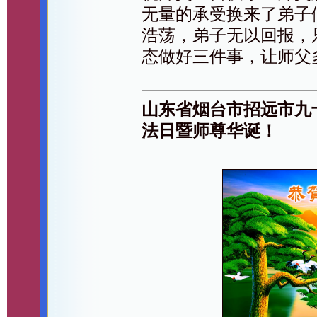
无量的承受换来了弟子
浩荡，弟子无以回报，
态做好三件事，让师父
山东省烟台市招远市九
法日暨师尊华诞！