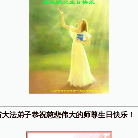
省大法弟子恭祝慈悲伟大的师尊生日快乐！