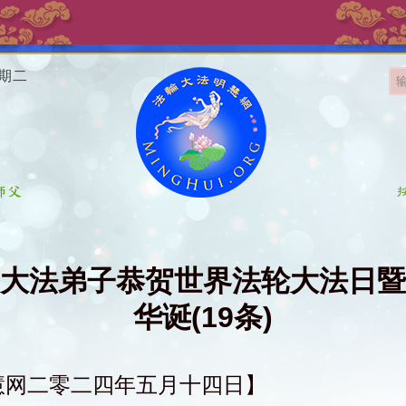
星期二
大法弟子恭贺世界法轮大法日暨
华诞(19条)
慧网二零二四年五月十四日】