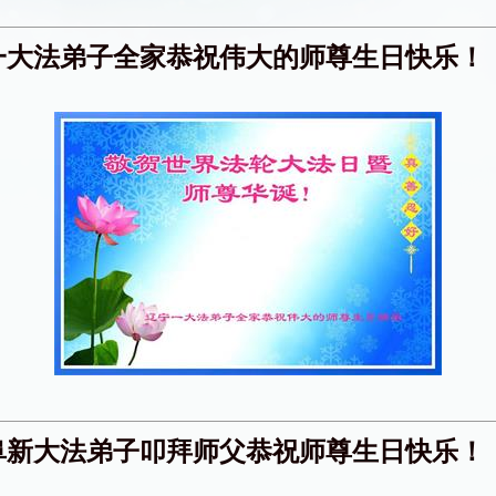
一大法弟子全家恭祝伟大的师尊生日快乐！
阜新大法弟子叩拜师父恭祝师尊生日快乐！