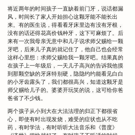
将近两年的时间孩子一直缺着前门牙，说话都漏
风，时间长了家人开始担心这颗牙能不能长出
来。有的医生说，得看看牙床里边有没有牙根，
没有的话还得花高价钱种牙，这下可麻烦了。后
来有一次我母亲无意中和儿子说求师父赐给一颗
牙吧，后来儿子真的就记住了，他自己也会经常
这样心里想：求师父赐给我一颗牙吧。结果真的
在孩子上一年级后，一天儿子高兴的告诉我他摸
到那颗空缺的牙床特别硬，隐隐约约能看见白白
的小牙齿露头了，我们都很高兴，知道这颗牙是
师父赐给儿子的。婆婆开玩笑的说，这可给你爸
爸省了不少钱。
两个孩子从小到大在大法法理的归正下都很省
心，即使有时出现发烧，难受的症状也从不吃
药，有时学法，有时听听大法音乐和《普度》