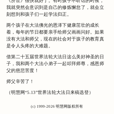
《济世》很快就好了。有时孩子不听话的时候，
我就突然会意识到是自己的修炼懈怠了，就会立
刻想到和孩子们一起学法归正。
两个孩子在大法佛光的恩泽下健康茁壮的成长
着，每年的节日都要亲手给师父画画问好。如果
没有大法和师父，现在的社会对于孩子的教育真
是令人头疼的大难题。
借第二十五届世界法轮大法日这么美好神圣的日
子，我和两个大法小弟子一起叩拜师尊，感恩师
父的慈悲苦度！
师父辛苦了！
（明慧网“5.13”世界法轮大法日来稿选登）
(c) 1999-2026 明慧网版权所有