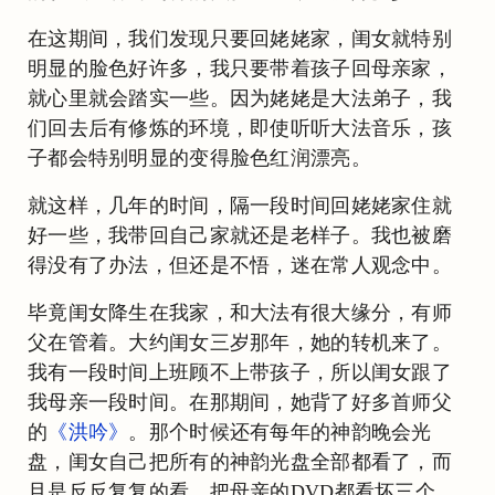
在这期间，我们发现只要回姥姥家，闺女就特别
明显的脸色好许多，我只要带着孩子回母亲家，
就心里就会踏实一些。因为姥姥是大法弟子，我
们回去后有修炼的环境，即使听听大法音乐，孩
子都会特别明显的变得脸色红润漂亮。
就这样，几年的时间，隔一段时间回姥姥家住就
好一些，我带回自己家就还是老样子。我也被磨
得没有了办法，但还是不悟，迷在常人观念中。
毕竟闺女降生在我家，和大法有很大缘分，有师
父在管着。大约闺女三岁那年，她的转机来了。
我有一段时间上班顾不上带孩子，所以闺女跟了
我母亲一段时间。在那期间，她背了好多首师父
的
《洪吟》
。那个时候还有每年的神韵晚会光
盘，闺女自己把所有的神韵光盘全部都看了，而
且是反反复复的看，把母亲的DVD都看坏三个。