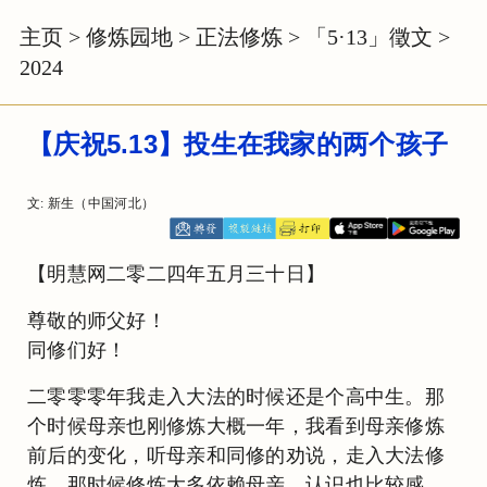
主页
>
修炼园地
>
正法修炼
>
「5·13」徵文
>
2024
【庆祝5.13】投生在我家的两个孩子
文: 新生（中国河北）
【明慧网二零二四年五月三十日】
尊敬的师父好！
同修们好！
二零零零年我走入大法的时候还是个高中生。那
个时候母亲也刚修炼大概一年，我看到母亲修炼
前后的变化，听母亲和同修的劝说，走入大法修
炼。那时候修炼大多依赖母亲，认识也比较感