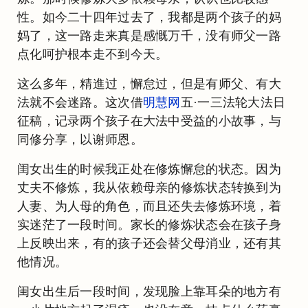
性。如今二十四年过去了，我都是两个孩子的妈
妈了，这一路走来真是感慨万千，没有师父一路
点化呵护根本走不到今天。
这么多年，精進过，懈怠过，但是有师父、有大
法就不会迷路。这次借
明慧网
五·一三法轮大法日
征稿，记录两个孩子在大法中受益的小故事，与
同修分享，以谢师恩。
闺女出生的时候我正处在修炼懈怠的状态。因为
丈夫不修炼，我从依赖母亲的修炼状态转换到为
人妻、为人母的角色，而且还失去修炼环境，着
实迷茫了一段时间。家长的修炼状态会在孩子身
上反映出来，有的孩子还会替父母消业，还有其
他情况。
闺女出生后一段时间，发现脸上靠耳朵的地方有