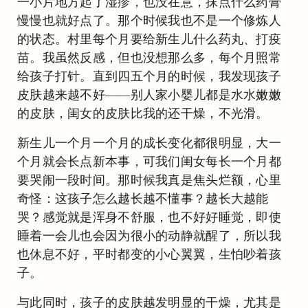
一小片地方起了湿疹，也没在意，抹点什么药膏
慢慢也就好点了。那个时候我也不是一个修炼人
的状态。村里每个月要给新生儿什么药丸、打疫
苗。我虽然反感，但也没想那么多，每个月照常
给孩子打针。直到四五个月的时候，我发现孩子
皮肤越来越不好——别人家小婴儿都是水水嫩嫩
的皮肤，闺女的皮肤比我的还干燥，不光滑。
新生儿一个月一个月的成长变化都很明显，大一
个月就会长点新本事，可我们闺女每长一个月都
要哭闹一段时间。那时候我真是焦头烂额，心里
奇怪：这孩子怎么越长越不懂事？越长大越能
哭？感觉就是浑身不舒服，也不好好睡觉，即使
睡着一会儿也会因为很小的动静就醒了，所以我
也休息不好，平时都变的小心翼翼，生怕吵着孩
子。
与此同时，孩子的皮肤越发明显的干燥，尤其是