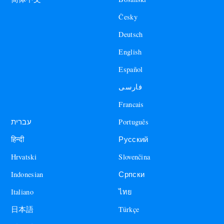
Česky
Deutsch
English
Español
فارسی
Francais
עברית
Português
हिन्दी
Русский
Hrvatski
Slovenčina
Indonesian
Српски
Italiano
ไทย
日本語
Türkçe