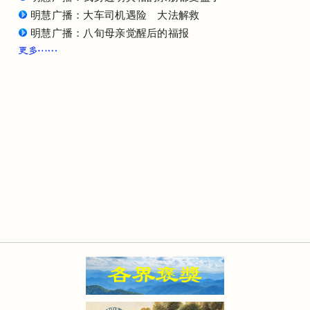
明慧广播：大车司机遇险 大法解救
明慧广播：八旬母亲觉醒后的福报