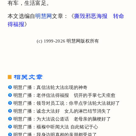
有车，生活富足。
本文选编自
明慧网
文章：《
撕毁邪恶海报 转命
得福报
》
(c) 1999-2026 明慧网版权所有
明慧广播：真信法轮大法出现的神奇
明慧广播：老伴信法得福报 切开的手掌七天痊愈
明慧广播：领导对员工说：你早点学法轮大法就好了
明慧广播：诚念大法好 女儿的淋巴结节消失了
明慧广播：为大法说公道话 老母亲的脑梗好了
明慧广播：襁褓中听闻大法 自此铭记于心
明慧广播：我身边明真相的亲朋都受益了