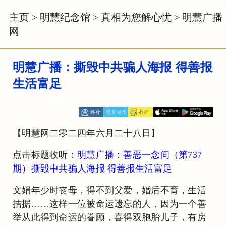
主页
>
明慧纪念馆
>
真相为您解心忧
>
明慧广播
网
明慧广播：撕毁中共骗人海报 得善报
生活富足
【明慧网二零二四年六月二十八日】
点击标题收听：
明慧广播：善恶一念间（第737
期）撕毁中共骗人海报 得善报生活富足
文娟年少时丧母，得不到父爱，婚后不育，生活
拮据……这样一位被命运遗忘的人，因为一个善
举从此得到命运的眷顾，喜得双胞胎儿子，有房