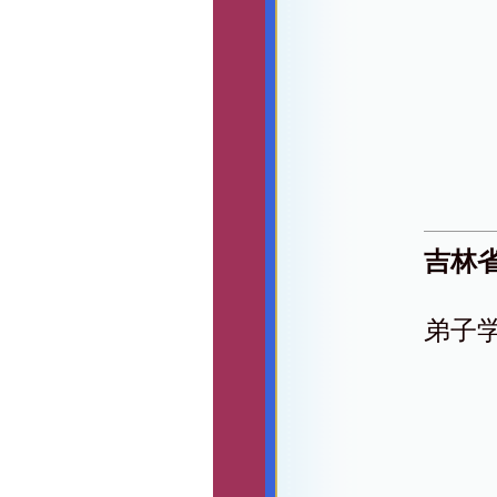
吉林
弟子