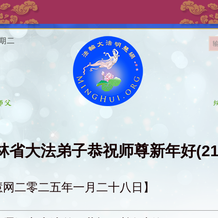
星期二
林省大法弟子恭祝师尊新年好(21
慧网二零二五年一月二十八日】