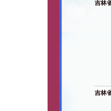
吉林
吉林