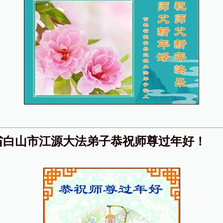
省白山市江源大法弟子恭祝师尊过年好！