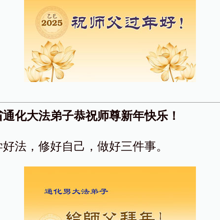
省通化大法弟子恭祝师尊新年快乐！
学好法，修好自己，做好三件事。