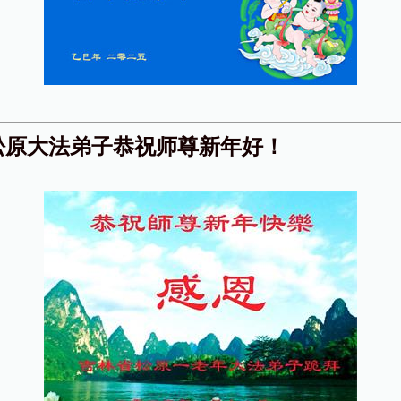
松原大法弟子恭祝师尊新年好！