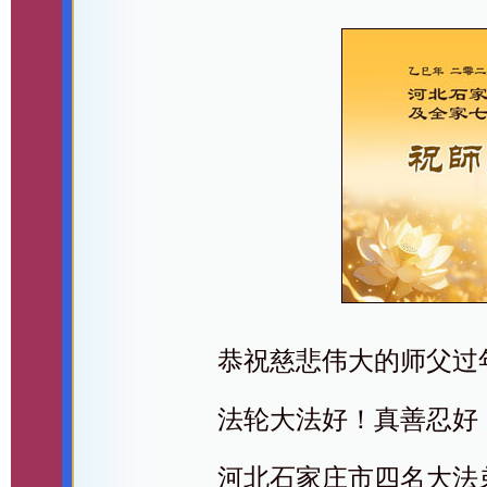
恭祝慈悲伟大的师父过
法轮大法好！真善忍好
河北石家庄市四名大法