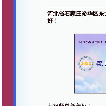
河北省石家庄裕华区东
好！
恭祝师尊新年好！