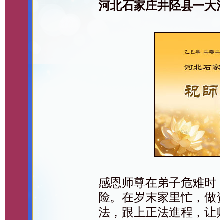
河北石家庄井陉县一大
感恩师尊在弟子危难时
险。在岁末家里忙，做
法，跟上正法進程，让