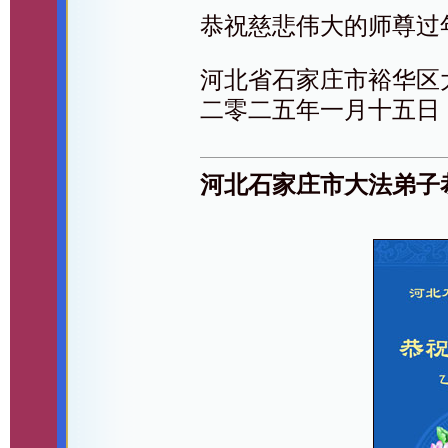
恭祝慈悲伟大的师尊过
河北省石家庄市裕华区
二零二五年一月十五日
河北石家庄市大法弟子