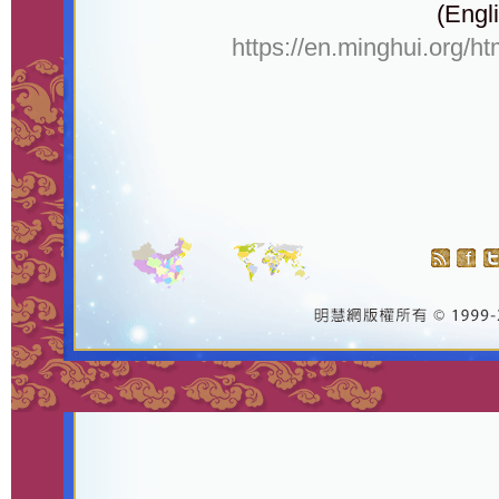
(Engli
https://en.minghui.org/h