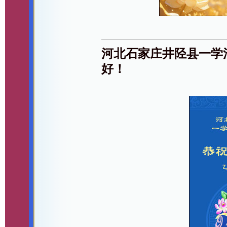
河北石家庄井陉县一学
好！