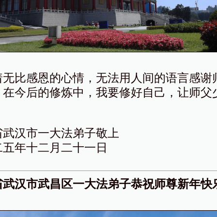
着无比感恩的心情，无法用人间的语言感谢
。在今后的修炼中，我要修好自己，让师父
省武汉市一大法弟子敬上
二五年十二月二十一日
省武汉市武昌区一大法弟子恭祝师尊新年快