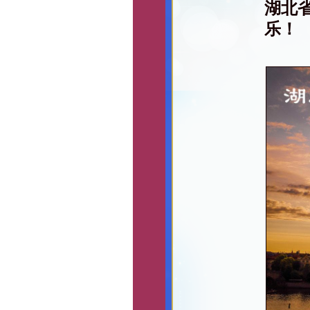
湖北
乐！