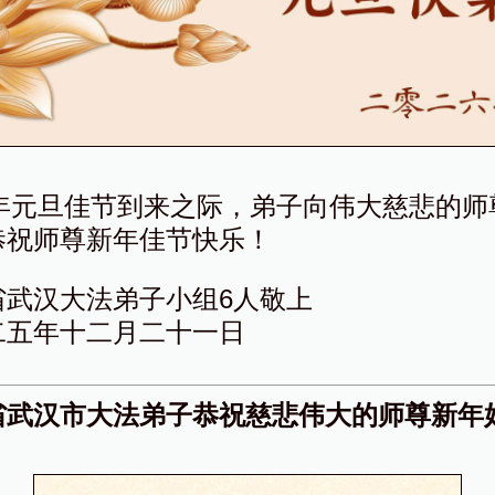
26年元旦佳节到来之际，弟子向伟大慈悲的师
恭祝师尊新年佳节快乐！
省武汉大法弟子小组6人敬上
二五年十二月二十一日
省武汉市大法弟子恭祝慈悲伟大的师尊新年