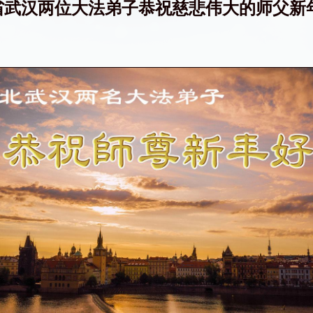
省武汉两位大法弟子恭祝慈悲伟大的师父新