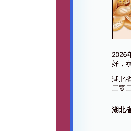
20
好，
湖北
二零
湖北