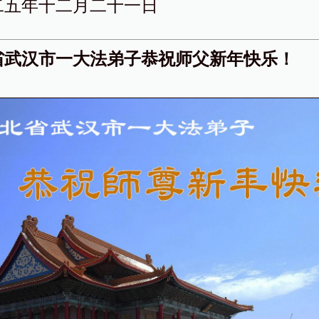
二五年十二月二十一日
省武汉市一大法弟子恭祝师父新年快乐！