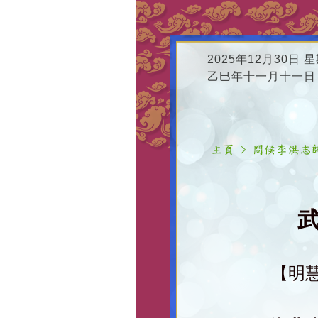
2025年12月30日 
乙巳年十一月十一日
武
【明