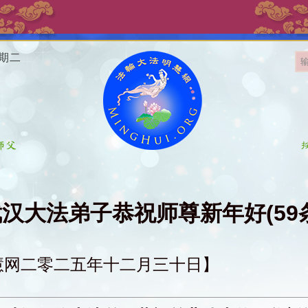
星期二
汉大法弟子恭祝师尊新年好(59
慧网二零二五年十二月三十日】