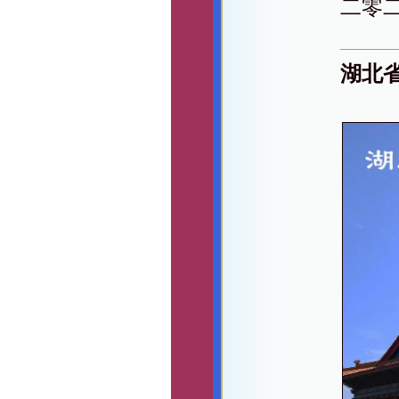
二零
湖北