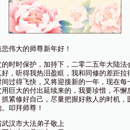
慈悲伟大的师尊新年好！
父的时时保护，加持下，二零二五年大陆法
真好，听得我热泪盈眶，我和同修的差距拉
时间过得飞快，又将迎接新的一年，现在每
父用巨大的付出延续来的，我要珍惜，不懈
，抓紧修好自己，尽量把握好救人的时机，
的。叩拜师尊！
省武汉市大法弟子敬上