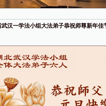
省武汉一学法小组大法弟子恭祝师尊新年佳