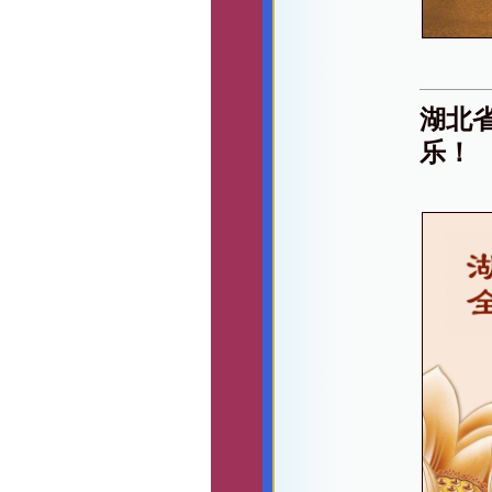
湖北
乐！