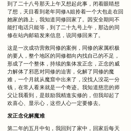
到了二十八号那天上午又想起此事，闭着眼睛想
了想，天目看到老年同修A姐拎着一个大包走在回
她家的路上，我知道同修回家了。因安全期间不
能打电话只能等，到了二十九号上午，那边的同
修在站内邮箱发来信息，说同修回来了。
这是一次成功营救同修的案例，同修的家属积极
的要人，整个地区的同修都向内找自己的不足，
形成了一个整体，持续的集体发正念，正念的威
力解体了邪恶对同修的迫害，化解了同修的魔
难，一个月就从魔窟中出来了，没找人没花一分
钱，在常人看来就是一个奇迹。我知道慈悲的师
父让我看到，是鼓励我精進实修的，但我却起了
欢喜心、显示心，这些人心一定要修去。
发正念化解魔难
第二年的五月中旬，我回到了家中，回家后每天