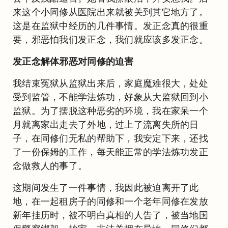
来这个小同修从医院出来就被关到其它地方了。
这是在监狱中经历的几件事情。发正念真的很重
要，邪恶怕我们发正念，我们就应该多发正念。
发正念解体邪恶对同修的迫害
我结束冤狱从监狱出来后，家庭魔难很大，处处
受到监管，不能学法炼功，好象从大监狱回到小
监狱。为了摆脱这种恶劣的环境，我在家呆一个
月就离家出走去了外地，过上了流离失所的日
子，在同修们无私的帮助下，我安定下来，还找
了一份保姆的工作，每天能正常的学法炼功发正
念做救人的事了。
这期间发生了一件事情，我因此被迫离开了此
地，在一起租房子的同修和一个老年同修在发放
新年挂历时，被不明白真相的人告了，被当地国