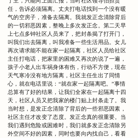
了主，只能向上面汇报，当时社区领导怕担责
任，告诉必须隔离。丈夫打电话找到一个没有暖
气的空房子，准备去隔离。我就发正念清除背后
的一切邪恶因素，整晚上多次发正念。第二天早
上七点多钟社区人员来了，把封条揭了打开门，
叫我们出去隔离，叫我准备一些生活用品。女儿
再次请求能不能在家一起隔离，社区人员给社区
主任打电话，把家里的困难又再次的说了一遍，
孩子小老人出车祸身体有伤，行动不方便，现在
天气寒冷没有地方隔离，社区主任生出了同情
心，就在电话里说：“就在家一起隔离吧。”事情
总算有了好的结果，让我们全家在一起隔离十四
天，社区人员又把我家的楼门贴上封条走了。我
当时想，是发正念清除了背后的一些邪恶因素，
社区主任才改变了态度。发正念真的很重要。当
我们遇到危险或困难时，我们就多发正念清除另
外空间不好的因素，同时也要向内找自己，看看