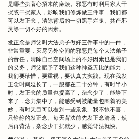
是哪些执著心招来的麻烦。邪恶有时利用家人干
扰或干扰家人，影响我们修炼做三件事，我们都
可以发正念，清除背后的一切黑手烂鬼、共产邪
灵等一切不好的因素。
发正念是师父叫大法弟子做好三件事中的一件，
非常重要，灭尽另外空间的邪恶是每个大法弟子
的责任，清除自己空间场上的不好因素也是我们
的义务，师父赋予了我们这种神圣无比的能力，
我们要珍惜，要重视，要认真去实践。现在我发
正念时间延长了，一般都在二十分钟，有时半小
时，发正念的质量也提高了，杂念少了，能静下
来了，念力集中了，能感受到被能量包围着的美
妙，有时天目可以看到一些景象。我不惊不喜，
只静静的发正念。每天背法前先发正念清场，然
后再背法，杂念少干扰就少，感觉背法就快。