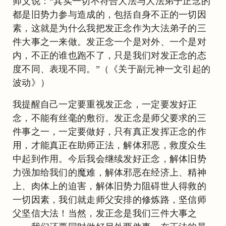
师父说：“其实一切不符合大法与大法弟子正念的
都是旧势力参与造成的，包括自身不正的一切因
素，这就是为什么我把发正念作为大法弟子的三
件大事之一来做。发正念一个是对外、一个是对
内，不正的谁也跑不了，只是我们对发正念的态
度不同、表现不同。”（《关于副元神一文引起的
波动》）
我提醒自己一定要重视发正念，一定要发好正
念，不能有丝毫的敷衍。发正念是师父要求的三
件事之一，一定要做好，只有真正发挥正念的作
用，才能真正在助师正法，解体邪恶，救度众生
中起到作用。今后我会继续发好正念，解体旧势
力强加给我们的魔难，解体邪恶在经济上、精神
上、肉体上的迫害，解体旧势力阻碍世人得救的
一切因素，我们就走师父安排的修炼路，坚信师
父坚信大法！当然，发正念是我们三件大事之