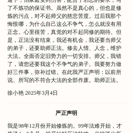
逼下，怕家庭受到伤害，配合了邪恶的要求，写
了不炼功的保证书。虽然不是真心的，但也是修
炼的污点，对不起师父的慈悲苦度。过后我那个
悔恨哪，为什么自己这么不争气，怎么就没有用
正念。心里很苦，真觉的对不起同修的期待。但
是，正法没有结束，我还有机会，我还要当师父
的弟子，还要助师正法。修去人情、人念，维护
大法。全面否定旧势力的一切安排。师父，我错
了，请您还要我这个不争气的弟子。我要努力做
好三件事，弥补过错。在此我严正声明：以前所
说、所写的不符合大法的全部作废。助师正法。
徐小艳 2025年3月4日
严正声明
我是98年12月份开始修炼的。99年法难开始，才