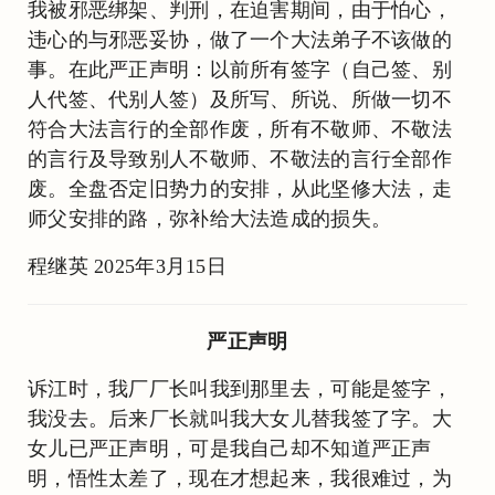
我被邪恶绑架、判刑，在迫害期间，由于怕心，
违心的与邪恶妥协，做了一个大法弟子不该做的
事。在此严正声明：以前所有签字（自己签、别
人代签、代别人签）及所写、所说、所做一切不
符合大法言行的全部作废，所有不敬师、不敬法
的言行及导致别人不敬师、不敬法的言行全部作
废。全盘否定旧势力的安排，从此坚修大法，走
师父安排的路，弥补给大法造成的损失。
程继英 2025年3月15日
严正声明
诉江时，我厂厂长叫我到那里去，可能是签字，
我没去。后来厂长就叫我大女儿替我签了字。大
女儿已严正声明，可是我自己却不知道严正声
明，悟性太差了，现在才想起来，我很难过，为