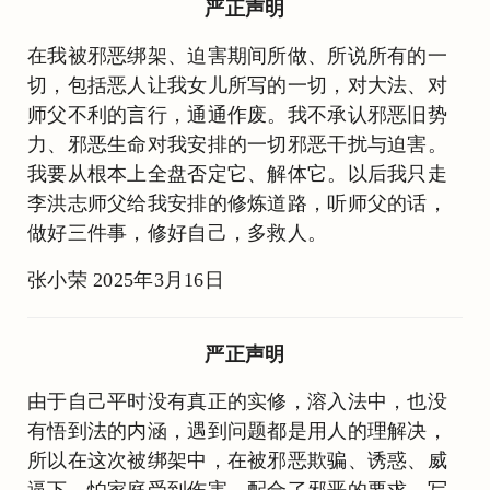
严正声明
在我被邪恶绑架、迫害期间所做、所说所有的一
切，包括恶人让我女儿所写的一切，对大法、对
师父不利的言行，通通作废。我不承认邪恶旧势
力、邪恶生命对我安排的一切邪恶干扰与迫害。
我要从根本上全盘否定它、解体它。以后我只走
李洪志师父给我安排的修炼道路，听师父的话，
做好三件事，修好自己，多救人。
张小荣 2025年3月16日
严正声明
由于自己平时没有真正的实修，溶入法中，也没
有悟到法的内涵，遇到问题都是用人的理解决，
所以在这次被绑架中，在被邪恶欺骗、诱惑、威