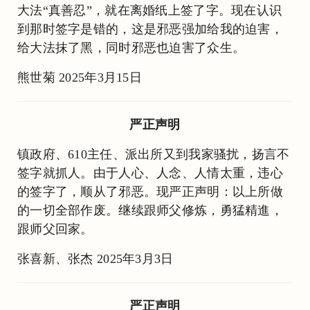
大法“真善忍”，就在离婚纸上签了字。现在认识
到那时签字是错的，这是邪恶强加给我的迫害，
给大法抹了黑，同时邪恶也迫害了众生。
熊世菊 2025年3月15日
严正声明
镇政府、610主任、派出所又到我家骚扰，扬言不
签字就抓人。由于人心、人念、人情太重，违心
的签字了，顺从了邪恶。现严正声明：以上所做
的一切全部作废。继续跟师父修炼，勇猛精進，
跟师父回家。
张喜新、张杰 2025年3月3日
严正声明