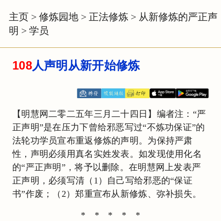
主页
>
修炼园地
>
正法修炼
>
从新修炼的严正声
明
>
学员
108
人声明从新开始修炼
【明慧网二零二五年三月二十四日】编者注：“严
正声明”是在压力下曾给邪恶写过“不炼功保证”的
法轮功学员宣布重返修炼的声明。为保持严肃
性，声明必须用真名实姓发表。如发现使用化名
的“严正声明”，将予以删除。在明慧网上发表严
正声明，必须写清（1）自己写给邪恶的“保证
书”作废；（2）郑重宣布从新修炼、弥补损失。
* * * * *