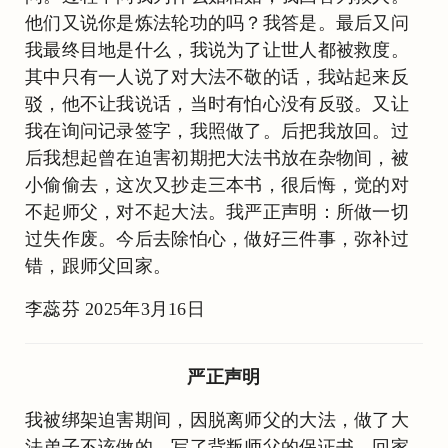
他们又说你是炼法轮功的吗？我答是。最后又问
我最终目地是什么，我说为了让世人都被救度。
其中只有一人说了对大法不敬的话，我站起来反
驳，他不让我说话，当时有怕心没有反驳。又让
我在询问记录签字，我照做了。后把我放回。过
后我想起曾在迫害初期把大法书放在杂物间，被
小偷偷去，这次又抄走三本书，很后悔，觉的对
不起师父，对不起大法。我严正声明：所做一切
过失作废。今后去除怕心，做好三件事，弥补过
错，跟师父回家。
李蕊芬 2025年3月16日
严正声明
我被绑架迫害期间，因脱离师父的大法，做了大
法弟子不该做的，写了背叛师父的保证书。回家