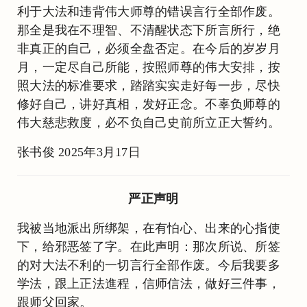
利于大法和违背伟大师尊的错误言行全部作废。
那全是我在不理智、不清醒状态下所言所行，绝
非真正的自己，必须全盘否定。在今后的岁岁月
月，一定尽自己所能，按照师尊的伟大安排，按
照大法的标准要求，踏踏实实走好每一步，尽快
修好自己，讲好真相，发好正念。不辜负师尊的
伟大慈悲救度，必不负自己史前所立正大誓约。
张书俊 2025年3月17日
严正声明
我被当地派出所绑架，在有怕心、出来的心指使
下，给邪恶签了字。在此声明：那次所说、所签
的对大法不利的一切言行全部作废。今后我要多
学法，跟上正法進程，信师信法，做好三件事，
跟师父回家。