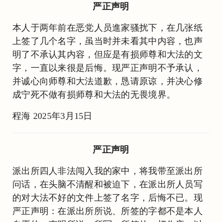
严正声明
本人于两年前在恶党人员進家骚扰下，在几张纸
上签了几个名字，虽当时并未看其中内容，也声
明了不承认其内容，但应是有损师尊和大法的文
字，一直以来很是后悔。现严正声明不予承认，
并诚心向师尊和大法道歉，恳请原谅，并决心修
成宁死不做有损师尊和大法的无畏境界。
程海 2025年3月15日
严正声明
派出所四人非法闯入我的家中，将我带至派出所
问话，在头脑不清醒和被迫下，在派出所人员写
的对大法不好的文件上签了名字，后悔不已。现
严正声明：在派出所所说、所签的字都不是本人