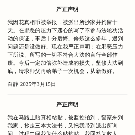
严正声明
我因花真相币被举报，被派出所抄家并拘留十
天。在邪恶的压力下违心的写了不参与法轮功活
动的保证，事后十分后悔。修炼这么多年，遇到
问题还是没做好。现在我严正声明：在邪恶压力
下所说、所写的一切不符合大法的言行全部作
废。今后一定加倍弥补造成的损失，坚修大法到
底，请求师父再给弟子一次机会，从新做好。
白静 2025年3月15日
严正声明
我在马路上贴真相粘贴，被监控拍到，警察来到
我家，抄走三本大法书，又把我带到派出所询
问。过程中问我为什么贴粘贴，我回答为救人。