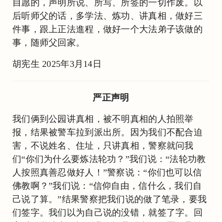
自愿的，声明所说、所写、所签的一切作废。以
后听师父的话，多学法、炼功、讲真相，做好三
件事，跟上正法進程，做好一个大法弟子该做的
事，随师父回家。
胡宪生 2025年3月14日
严正声明
我们俩到公园讲真相，被不明真相的人拍照举
报，结果被警车拉到派出所。因为我们不配合迫
害，不说姓名、住址，只讲真相，警察就问我
们“你们为什么要炼法轮功？”我们说：“法轮功教
人按照真善忍做好人！”警察说：“你们也可以信
佛教啊？”我们说：“信仰自由，信什么，我们自
己说了算。”结果警察把我们说的做了笔录，要我
们签字。我们以为自己说的没错，就签了字。回