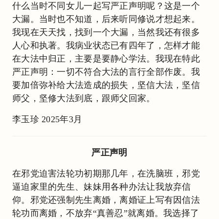
什么当时不同女儿一起写严正声明呢？这是一个
大漏。当时也不知道，后来听同修说才想起来。
我现在天天找，找到一个大漏，当然我还有很多
人心和执著。我病业状态已有四年了，怎样才能
在大法中归正，主要是要静心学法。我现在特此
严正声明：一切不符合大法的言行全部作废。我
要加倍弥补给大法造成的损失，坚信大法，坚信
师父，坚修大法到底，跟师父回家。
李玉珍 2025年3月
严正声明
在邪党迫害法轮功初期那几年，在洗脑班，邪党
逼迫家里的先生、妹妹用各种办法让我放弃信
仰。邪党还强制先生离婚，离婚证上写有因信法
轮功而离婚，不放弃“真善忍”就离婚。我选择了