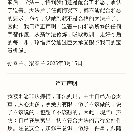
家后，学法中，悟到我们还是配合了邪恶，承认
了迫害。大法弟子任何情况下，都不能配合邪恶
的要求、命令，没做到就不是合格的大法弟子。
因此，我们严正声明：迫害中向邪恶所签的任何
字都作废。从新学法修炼，吸取教训，走好今后
的每一步，珍惜师父通过巨大承受赐予我们的宝
贵机缘。
孙喜兰、梁春兰 2025年3月15日
严正声明
我被邪恶非法抓捕，非法判刑。由于自己人心太
重，人心太多，承受力有限，做了不该做的，说
了不该说的，也想了不该想的。因此，现严正声
明：自己在黑窝里一切不符合大法的言行全部作
废。注意安全，加强主意识，做好三件事，跟随