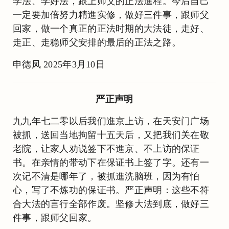
学法、学好法，跟上师父的正法進程。今后自己
一定要加倍努力精進实修，做好三件事，跟师父
回家，做一个真正的正法时期的大法徒，走好、
走正、走稳师父安排的最后的正法之路。
申德凤 2025年3月10日
严正声明
九九年七二零以后我们進京上访，在天安门广场
被抓，送回当地拘留十五天后，又把我们关在敬
老院，让家人劝说签下不進京、不上访的保证
书。在亲情的带动下在保证书上签了字。还有一
次记不清是哪年了，被抓進洗脑班，因为有怕
心，写了不炼功的保证书。严正声明：这些不符
合大法的言行全部作废。坚修大法到底，做好三
件事，跟师父回家。