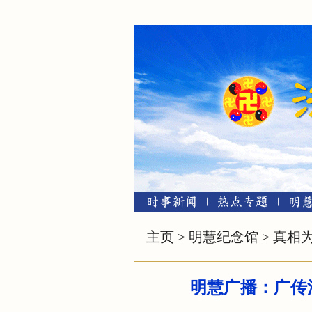
主页
>
明慧纪念馆
>
真相
明慧广播：广传