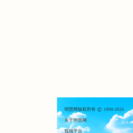
©
明慧网版权所有
1999-2026
关于明慧网
投稿平台