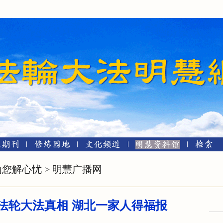
为您解心忧
>
明慧广播网
法轮大法真相 湖北一家人得福报