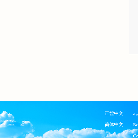
ية
正體中文
Bo
简体中文
Če