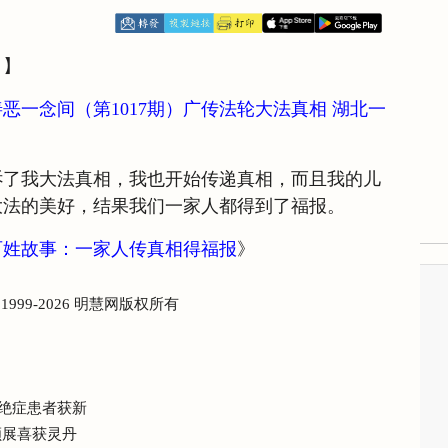
日】
恶一念间（第1017期）广传法轮大法真相 湖北一
诉了我大法真相，我也开始传递真相，而且我的儿
大法的美好，结果我们一家人都得到了福报。
百姓故事：一家人传真相得福报
》
) 1999-2026 明慧网版权所有
 绝症患者获新
颜展喜获灵丹