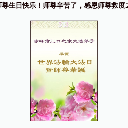
师尊生日快乐！师尊辛苦了，感恩师尊救度