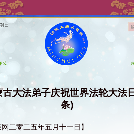
星期日
蒙古大法弟子庆祝世界法轮大法日(
条)
慧网二零二五年五月十一日】