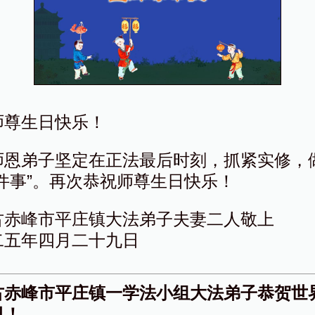
师尊生日快乐！
师恩弟子坚定在正法最后时刻，抓紧实修，
三件事”。再次恭祝师尊生日快乐！
古赤峰市平庄镇大法弟子夫妻二人敬上
二五年四月二十九日
古赤峰市平庄镇一学法小组大法弟子恭贺世
日！