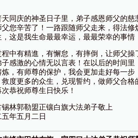
普天同庆的神圣日子里，弟子感恩师父的慈
师父您辛苦了！一路跟随师父走来，得法修
生，这是我生命最最幸运，最最荣幸的事情
过程中有精進，有懈怠，有摔倒，让师父操
弟子感激的心情无以言表！在以后的时间里
熔炼，有师尊的保护，我会更加走好每一步
，救度更多的众生，兑现誓约，做师父合格
再次恭祝师尊生日快乐！
古锡林郭勒盟正镶白旗大法弟子敬上
二五年五月二日