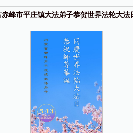
古赤峰市平庄镇大法弟子恭贺世界法轮大法