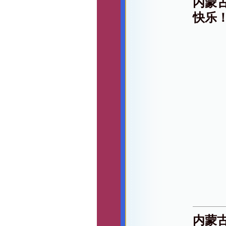
内蒙
快乐
内蒙