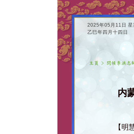
2025年05月11日 
乙巳年四月十四日
内
【明