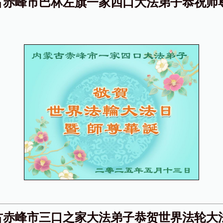
古赤峰市巴林左旗一家四口大法弟子恭祝师
！
古赤峰市三口之家大法弟子恭贺世界法轮大