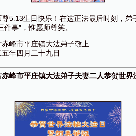
师尊5.13生日快乐！在这正法最后时刻，弟
三件事”，惟愿师尊笑。
古赤峰市平庄镇大法弟子敬上
二五年四月二十九日
古赤峰市平庄镇大法弟子夫妻二人恭贺世界
！